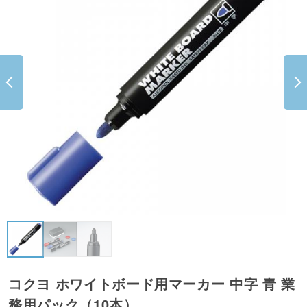
コクヨ ホワイトボード用マーカー 中字 青 業
務用パック（10本）