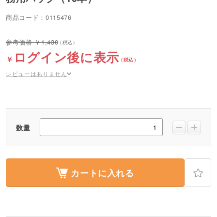
商品コード：0115476
1,430
ログイン後に表示
レビューはありません
数量
カートに入れる