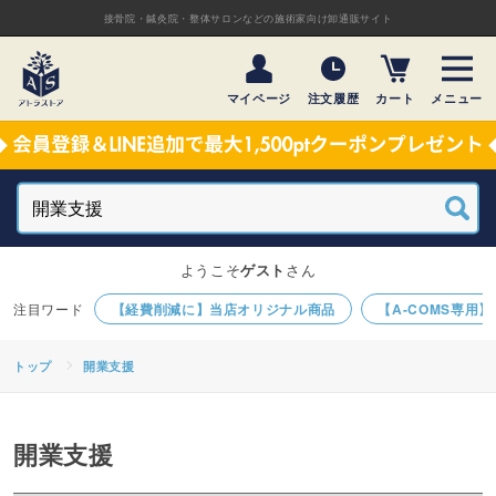
接骨院・鍼灸院・整体サロンなどの施術家向け卸通販サイト
マイページ
注文履歴
カート
メニュー
ようこそ
ゲスト
さん
【経費削減に】当店オリジナル商品
【A-COMS専用
トップ
開業支援
開業支援