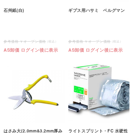
石州紙(白)
ギプス用ハサミ ベルグマン
オープン価格
オープン価格
AS卸価 ログイン後に表示
AS卸価 ログイン後に表示
はさみ大(2.0mm&3.2mm厚み
ライトスプリント・FC 水硬性