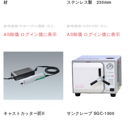
材
ステンレス製 230mm
オープン価格
23,100
AS卸価 ログイン後に表示
AS卸価 ログイン後に表示
キャストカッター匠II
サンクレーブ SGC-1500