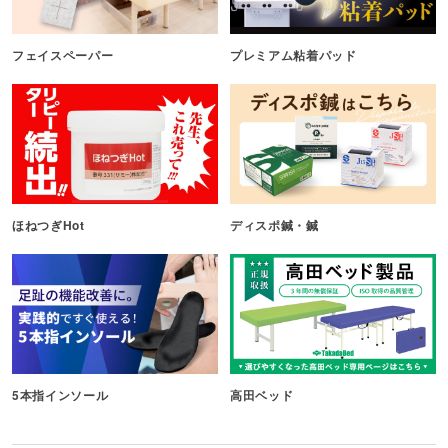
フェイスペーパー
プレミアム粘着パッド
ほねつぎHot
ディスポ鍼・鍼
5本指インソール
高田ベッド