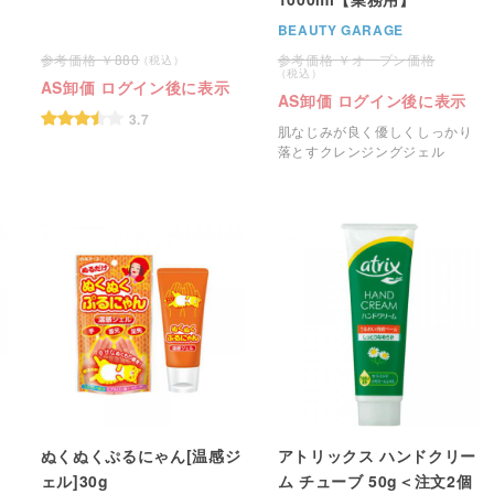
BEAUTY GARAGE
880
オープン価格
AS卸価 ログイン後に表示
AS卸価 ログイン後に表示
3.7
肌なじみが良く優しくしっかり
落とすクレンジングジェル
ぬくぬくぷるにゃん[温感ジ
アトリックス ハンドクリー
ェル]30g
ム チューブ 50g＜注文2個