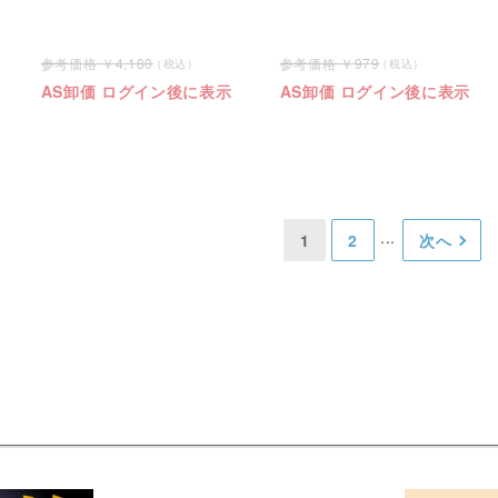
4,180
979
AS卸価 ログイン後に表示
AS卸価 ログイン後に表示
1
2
次へ