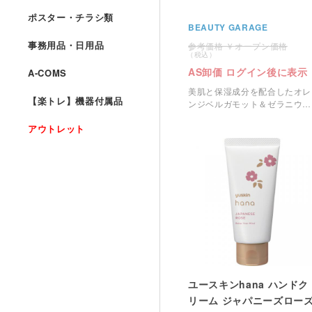
ポスター・チラシ類
BEAUTY GARAGE
事務用品・日用品
オープン価格
AS卸価 ログイン後に表示
A-COMS
美肌と保湿成分を配合したオレ
【楽トレ】機器付属品
ンジベルガモット＆ゼラニウム
ウッドの香りのハンドクリーム
アウトレット
です。
ユースキンhana ハンドク
リーム ジャパニーズロー