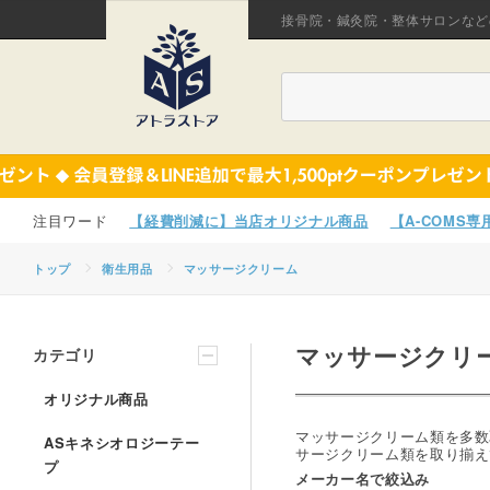
接骨院・鍼灸院・整体サロンなど
【経費削減に】当店オリジナル商品
【A-COMS
トップ
衛生用品
マッサージクリーム
マッサージクリ
カテゴリ
オリジナル商品
マッサージクリーム類を多数
ASキネシオロジーテー
サージクリーム類を取り揃え
プ
メーカー名で絞込み