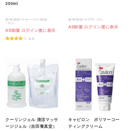
300ml
オープン価格
770
AS卸価 ログイン後に表示
AS卸価 ログイン後に表示
4.0
クーリンジェル 清涼マッサ
キャビロン ポリマーコー
ージジェル（吉田養真堂）
ティングクリーム