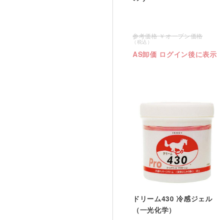
オープン価格
AS卸価 ログイン後に表示
ドリーム430 冷感ジェル
（一光化学）