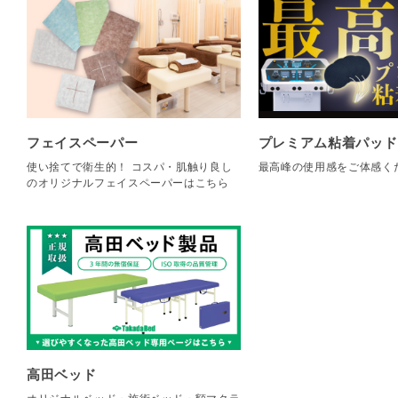
フェイスペーパー
プレミアム粘着パッド
使い捨てで衛生的！ コスパ・肌触り良し
最高峰の使用感をご体感く
のオリジナルフェイスペーパーはこちら
高田ベッド
オリジナルベッド・施術ベッド・額マクラ