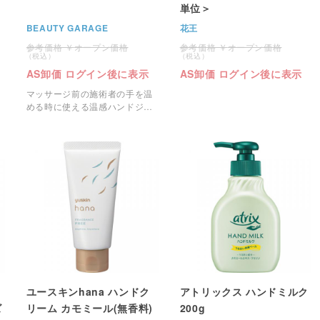
単位＞
BEAUTY GARAGE
花王
オープン価格
オープン価格
AS卸価 ログイン後に表示
AS卸価 ログイン後に表示
マッサージ前の施術者の手を温
める時に使える温感ハンドジェ
ルです。
ユースキンhana ハンドク
アトリックス ハンドミルク
ズ
リーム カモミール(無香料)
200g