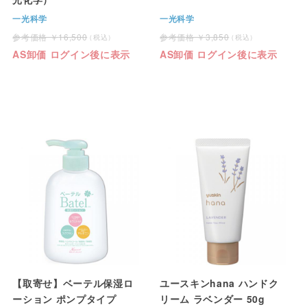
一光科学
一光科学
16,500
3,850
AS卸価 ログイン後に表示
AS卸価 ログイン後に表示
【取寄せ】ベーテル保湿ロ
ユースキンhana ハンドク
ーション ポンプタイプ
リーム ラベンダー 50g