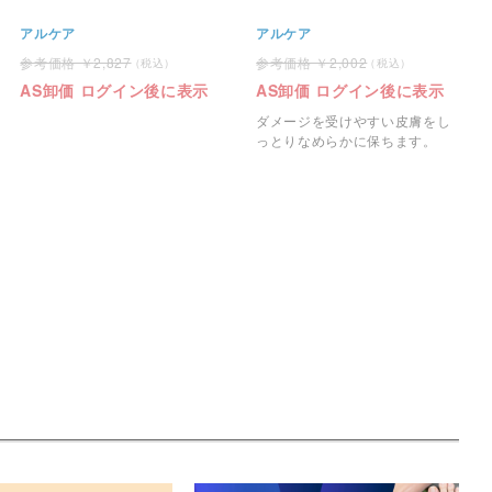
アルケア
アルケア
2,827
2,002
AS卸価 ログイン後に表示
AS卸価 ログイン後に表示
ダメージを受けやすい皮膚をし
っとりなめらかに保ちます。