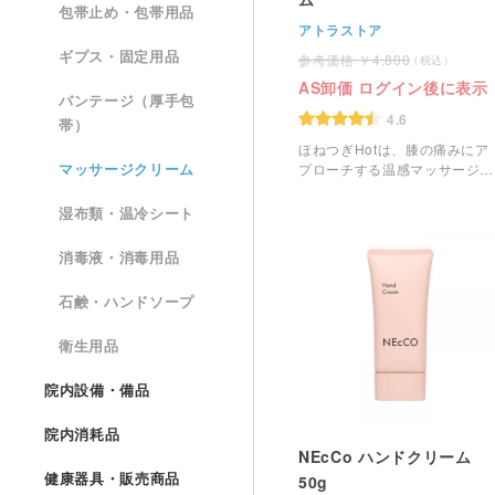
包帯止め・包帯用品
アトラストア
ギプス・固定用品
4,800
AS卸価 ログイン後に表示
バンテージ（厚手包
4.6
帯）
ほねつぎHotは、膝の痛みにア
マッサージクリーム
プローチする温感マッサージク
リームです。
湿布類・温冷シート
消毒液・消毒用品
石鹸・ハンドソープ
衛生用品
院内設備・備品
院内消耗品
NEcCo ハンドクリーム
健康器具・販売商品
50g