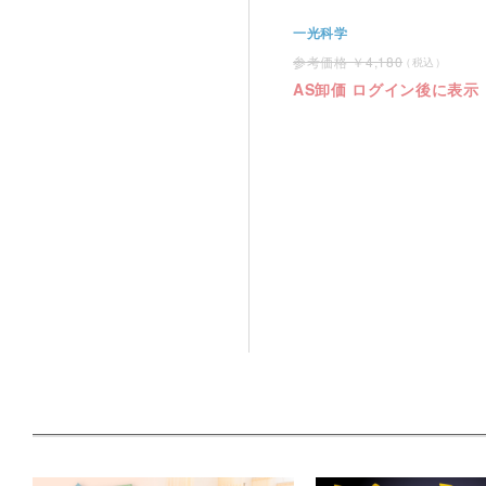
一光科学
4,180
AS卸価 ログイン後に表示