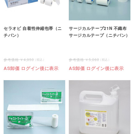
セラオビ 自着性伸縮包帯（ニ
サージカルテープ21N 不織布
チバン）
サージカルテープ（ニチバン）
4,950
5,060
AS卸価 ログイン後に表示
AS卸価 ログイン後に表示