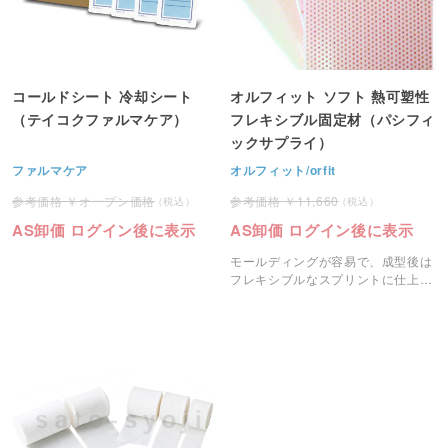
コールドシート 冷却シート
オルフィット ソフト 熱可塑性
（テイコクファルマケア）
フレキシブル固定材（パシフィ
ックサプライ）
ファルマケア
オルフィット/orfit
オープン価格
11,660
AS卸価 ログイン後に表示
AS卸価 ログイン後に表示
モールディングが容易で、成型後は
フレキシブルなスプリントに仕上が
るフレキシブル固定材です。