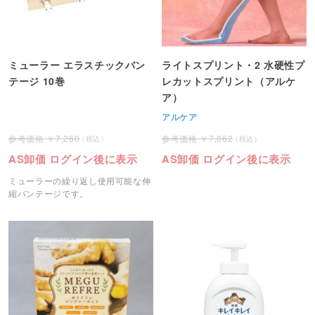
ミューラー エラスチックバン
ライトスプリント・2 水硬性プ
テージ 10巻
レカットスプリント（アルケ
ア）
アルケア
7,260
7,062
AS卸価 ログイン後に表示
AS卸価 ログイン後に表示
ミューラーの繰り返し使用可能な伸
縮バンテージです。