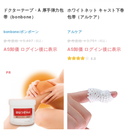
ドクターテープ・A 厚手弾力包
ホワイトネット キャスト下巻
帯（bonbone）
包帯（アルケア）
bonbone/ボンボーン
アルケア
5,467
3,751
AS卸価 ログイン後に表示
AS卸価 ログイン後に表示
4.0