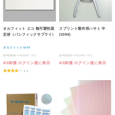
オルフィット エコ 熱可塑性固
スプリント製作用ハサミ 中
定材（パシフィックサプライ）
(0398)
オルフィット/orfit
9,020
9,240
AS卸価 ログイン後に表示
AS卸価 ログイン後に表示
4.0