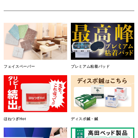
フェイスペーパー
プレミアム粘着パッド
ほねつぎHot
ディスポ鍼・鍼