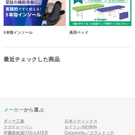
5本指インソール
高田ベッド
最近チェックした商品
メーカー
から選ぶ
ダイヤ工業
日本メディックス
ナガイレーベン
セイリン/SEIRIN
伊藤超短波/ITO-LATER
Colantotte／コラントッテ