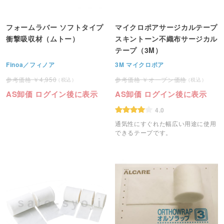
フォームラバー ソフトタイプ
マイクロポアサージカルテープ
衝撃吸収材（ムトー）
スキントーン不織布サージカル
テープ（3M）
Finoa／フィノア
3M マイクロポア
4,950
オープン価格
AS卸価 ログイン後に表示
AS卸価 ログイン後に表示
4.0
通気性にすぐれた幅広い用途に使用
できるテープです。