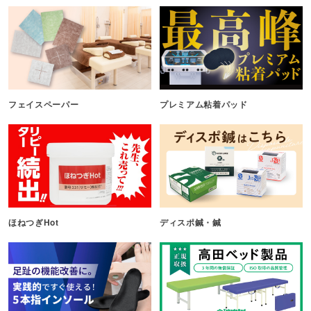
フェイスペーパー
プレミアム粘着パッド
ほねつぎHot
ディスポ鍼・鍼