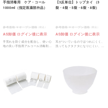
手指消毒用 ケア・コール
【3反単位】トップタイ （3
1000ml（指定医薬部外品）
裂・4裂・5裂・6裂・8裂）
オープン価格
オープン価格
AS卸価 ログイン後に表示
AS卸価 ログイン後に表示
手荒れを防ぐ成分を配合し、使い心
耳がついているのでほつれにくく、
地の良い手指用アルコール消毒剤
洗ってもクタクタになりにくい、適
「ケア・コール」です。
度な厚みのある伸縮包帯です。