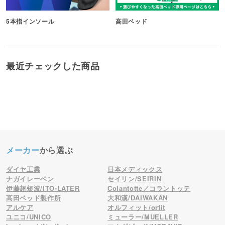
5本指インソール
高田ベッド
最近チェックした商品
メーカー
から選ぶ
ダイヤ工業
日本メディックス
ナガイレーベン
セイリン/SEIRIN
伊藤超短波/ITO-LATER
Colantotte／コラントッテ
高田ベッド製作所
大和漢/DAIWAKAN
アルケア
オルフィット/orfit
ユニコ/UNICO
ミューラー/MUELLER