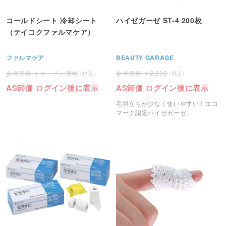
コールドシート 冷却シート
ハイゼガーゼ ST-4 200枚
（テイコクファルマケア）
ファルマケア
BEAUTY GARAGE
オープン価格
2,200
AS卸価 ログイン後に表示
AS卸価 ログイン後に表示
毛羽立ちが少なく使いやすい！エコ
マーク認定ハイゼガーゼ。