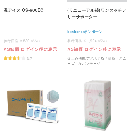
温アイス OS-600EC
(リニューアル後)ワンタッチフ
リーサポーター
bonbone/ボンボーン
880
1,924
AS卸価 ログイン後に表示
AS卸価 ログイン後に表示
仮止め機能で実現する「簡単・スム
3.7
ーズ」なバンテージ