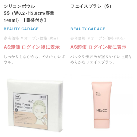
シリコンボウル
フェイスブラシ（S）
SS（W8.2×H5.8cm/容量
140ml）【目盛付き】
BEAUTY GARAGE
BEAUTY GARAGE
オープン価格
オープン価格
AS卸価 ログイン後に表示
AS卸価 ログイン後に表示
しっかりしながらも、やわらかいボ
パックや美容液が塗りやすい毛質な
ウル。
めらかなフェイスブラシ。