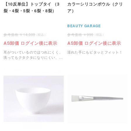
【10反単位】トップタイ （3
カラーシリコンボウル（クリ
裂・4裂・5裂・6裂・8裂）
ア）
BEAUTY GARAGE
14,300
990
AS卸価 ログイン後に表示
AS卸価 ログイン後に表示
耳がついているのでほつれにくく、
濡れた手にもピタッとフィット！
洗ってもクタクタになりにくい、適
度な厚みのある伸縮包帯です。