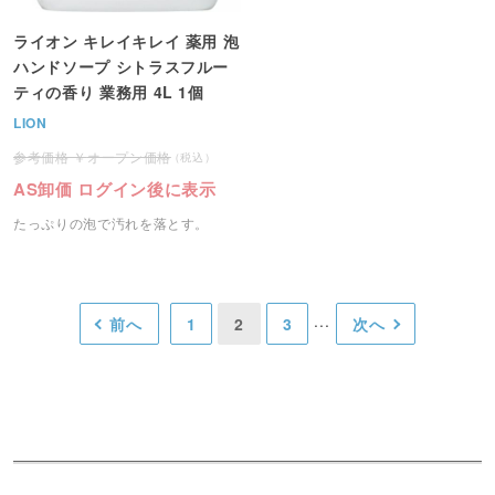
ライオン キレイキレイ 薬用 泡
ハンドソープ シトラスフルー
ティの香り 業務用 4L 1個
LION
オープン価格
AS卸価 ログイン後に表示
たっぷりの泡で汚れを落とす。
前へ
1
2
3
次へ