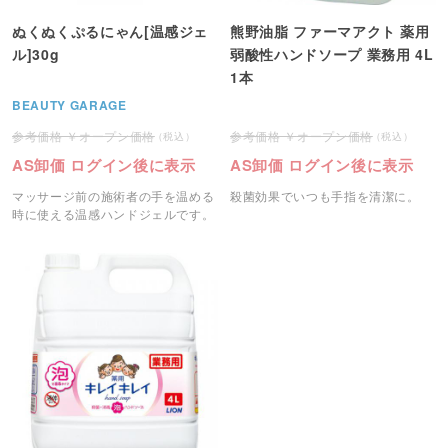
ぬくぬくぷるにゃん[温感ジェ
熊野油脂 ファーマアクト 薬用
ル]30g
弱酸性ハンドソープ 業務用 4L
1本
BEAUTY GARAGE
オープン価格
オープン価格
AS卸価 ログイン後に表示
AS卸価 ログイン後に表示
マッサージ前の施術者の手を温める
殺菌効果でいつも手指を清潔に。
時に使える温感ハンドジェルです。