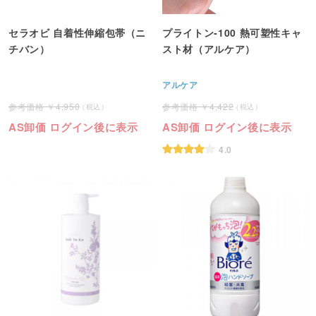
セラオビ 自着性伸縮包帯（ニ
プライトン‐100 熱可塑性キャ
チバン）
スト材（アルケア）
アルケア
4,950
4,422
AS卸価 ログイン後に表示
AS卸価 ログイン後に表示
4.0