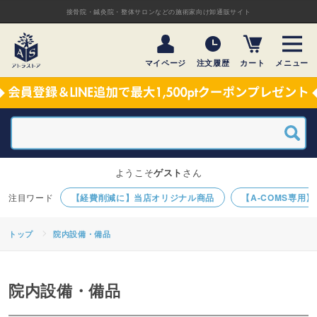
接骨院・鍼灸院・整体サロンなどの施術家向け卸通販サイト
マイページ
注文履歴
カート
メニュー
ようこそ
ゲスト
さん
【経費削減に】当店オリジナル商品
【A-COMS専用
トップ
院内設備・備品
院内設備・備品