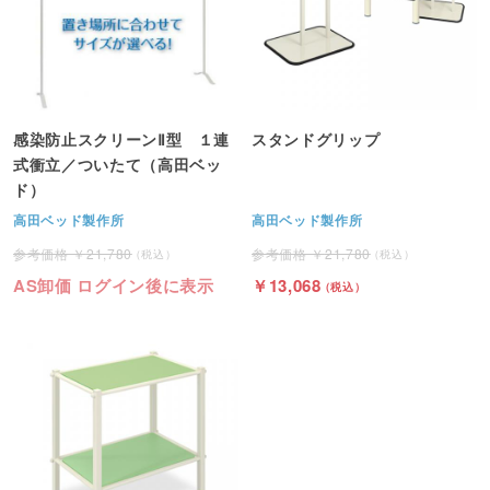
感染防止スクリーンⅡ型 １連
スタンドグリップ
式衝立／ついたて（高田ベッ
ド）
高田ベッド製作所
高田ベッド製作所
21,780
21,780
AS卸価 ログイン後に表示
13,068