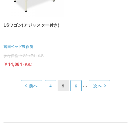
LSワゴン(アジャスター付き)
高田ベッド製作所
23,474
14,084
前へ
4
5
6
次へ