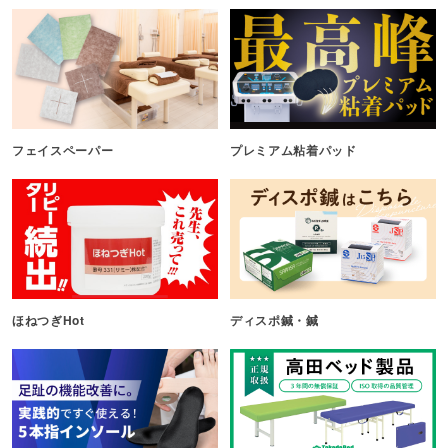
フェイスペーパー
プレミアム粘着パッド
ほねつぎHot
ディスポ鍼・鍼