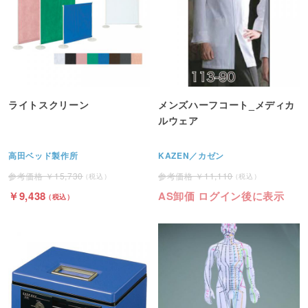
ライトスクリーン
メンズハーフコート_メディカ
ルウェア
高田ベッド製作所
KAZEN／カゼン
15,730
11,110
9,438
AS卸価 ログイン後に表示