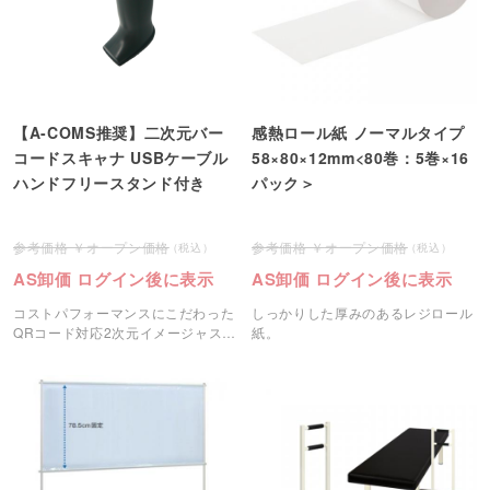
【A-COMS推奨】二次元バー
感熱ロール紙 ノーマルタイプ
コードスキャナ USBケーブル
58×80×12mm<80巻：5巻×16
ハンドフリースタンド付き
パック＞
オープン価格
オープン価格
AS卸価 ログイン後に表示
AS卸価 ログイン後に表示
コストパフォーマンスにこだわった
しっかりした厚みのあるレジロール
QRコード対応2次元イメージャスキ
紙。
ャナ。