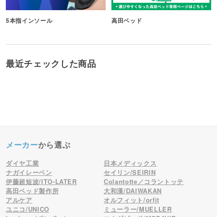
5本指インソール
高田ベッド
最近チェックした商品
メーカー
から選ぶ
ダイヤ工業
日本メディックス
ナガイレーベン
セイリン/SEIRIN
伊藤超短波/ITO-LATER
Colantotte／コラントッテ
高田ベッド製作所
大和漢/DAIWAKAN
アルケア
オルフィット/orfit
ユニコ/UNICO
ミューラー/MUELLER