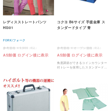
レディスストレートパンツ
コクヨ B6サイズ 手提金庫 ス
HI301
タンダードタイプ 青
FORK/フォーク
9,900
オープン価格
AS卸価 ログイン後に表示
AS卸価 ログイン後に表示
角度調節ができるコインカウンター
付トレーを採用したスタンダードな
コクヨ手提金庫です。