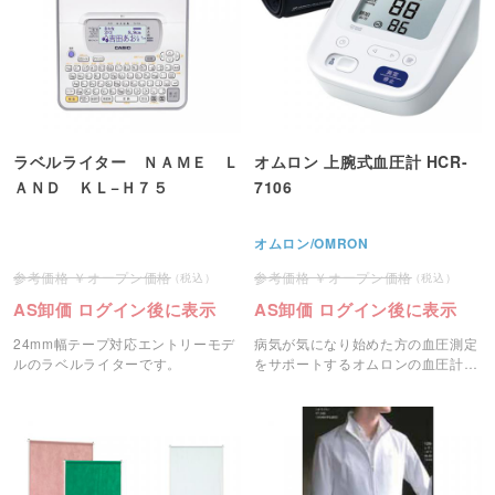
ラベルライター ＮＡＭＥ Ｌ
オムロン 上腕式血圧計 HCR-
ＡＮＤ ＫＬ−Ｈ７５
7106
オムロン/OMRON
オープン価格
オープン価格
AS卸価 ログイン後に表示
AS卸価 ログイン後に表示
24mm幅テープ対応エントリーモデ
病気が気になり始めた方の血圧測定
ルのラベルライターです。
をサポートするオムロンの血圧計で
す。