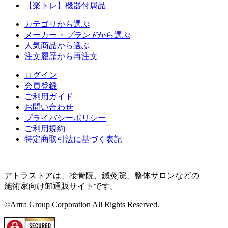
【楽トレ】機器付属品
カテゴリから選ぶ
メーカー
・ブランド
から選ぶ
人気商品から選ぶ
注文履歴から再注文
ログイン
会員登録
ご利用ガイド
お問い合わせ
プライバシーポリシー
ご利用規約
特定商取引法に基づく表記
アトラストアは、接骨院、鍼灸院、整体サロンなどの
施術家向け卸通販サイトです。
©Artra Group Corporation All Rights Reserved.