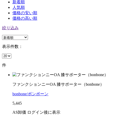
新着順
人気順
価格の安い順
価格の高い順
絞り込み
表示件数：
件
ファンクションニーOA 膝サポーター（bonbone）
bonbone/ボンボーン
5,445
AS卸価 ログイン後に表示