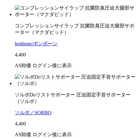
コンプレッションサイラップ 抗菌防臭圧迫大腿部サポ
ーター（マクダビッド）
bonbone/ボンボーン
4,400
AS卸価 ログイン後に表示
ソルボDoリストサポーター 圧迫固定手首サポーター
（ソルボ）
ソルボ／SORBO
4,400
AS卸価 ログイン後に表示