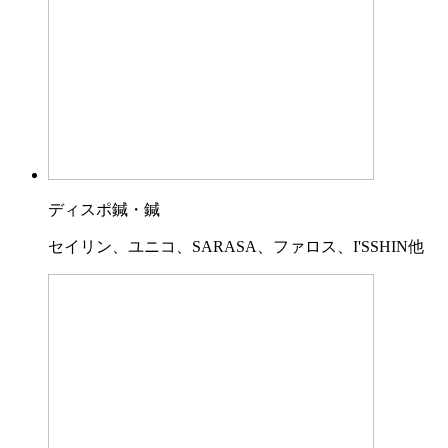
ディスポ鍼・鍼
セイリン、ユニコ、SARASA、ファロス、I'SSHIN他