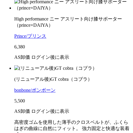
High performance ニー アスリート向け膝サポーター
（prince×DAIYA）
Prince/プリンス
6,380
AS卸価 ログイン後に表示
(リニューアル後)GT cobra（コブラ）
bonbone/ボンボーン
5,500
AS卸価 ログイン後に表示
高密度ゴムを使用した薄手のクロスベルトが、ふくら
はぎの曲線に自然にフィット。 強力固定と快適な装着