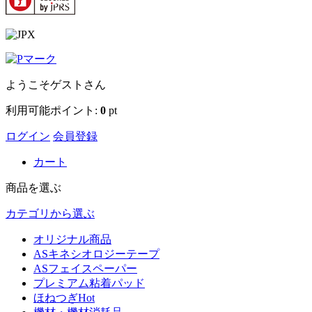
ようこそ
ゲスト
さん
利用可能ポイント:
0
pt
ログイン
会員登録
カート
商品を選ぶ
カテゴリから選ぶ
オリジナル商品
ASキネシオロジーテープ
ASフェイスペーパー
プレミアム粘着パッド
ほねつぎHot