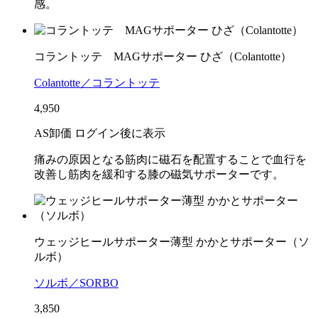
感。
コラントッテ MAGサポーター ひざ（Colantotte）
Colantotte／コラントッテ
4,950
AS卸価 ログイン後に表示
痛みの原因となる筋肉に磁石を配置することで血行を
改善し筋肉を緩和する膝の磁気サポーターです。
ウェッジヒールサポーター薄型 かかとサポーター（ソ
ルボ）
ソルボ／SORBO
3,850