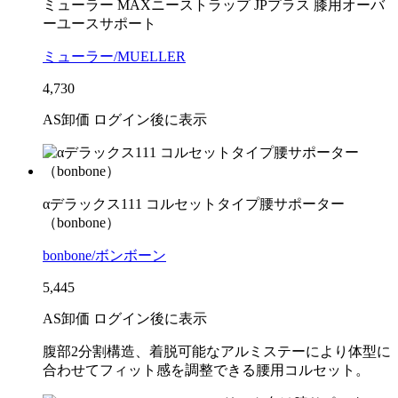
ミューラー MAXニーストラップ JPプラス 膝用オーバ
ーユースサポート
ミューラー/MUELLER
4,730
AS卸価 ログイン後に表示
αデラックス111 コルセットタイプ腰サポーター
（bonbone）
bonbone/ボンボーン
5,445
AS卸価 ログイン後に表示
腹部2分割構造、着脱可能なアルミステーにより体型に
合わせてフィット感を調整できる腰用コルセット。