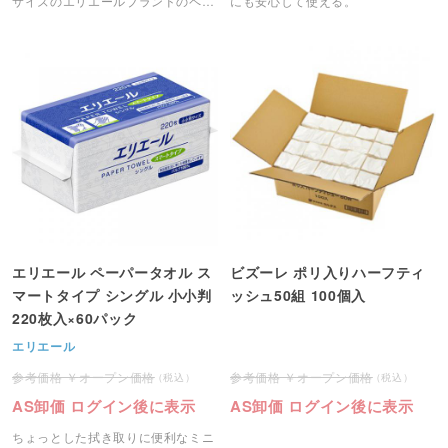
サイズのエリエールブランドのペー
にも安心して使える。
パータオルです。
エリエール ペーパータオル ス
ビズーレ ポリ入りハーフティ
マートタイプ シングル 小小判
ッシュ50組 100個入
220枚入×60パック
エリエール
オープン価格
オープン価格
AS卸価 ログイン後に表示
AS卸価 ログイン後に表示
ちょっとした拭き取りに便利なミニ