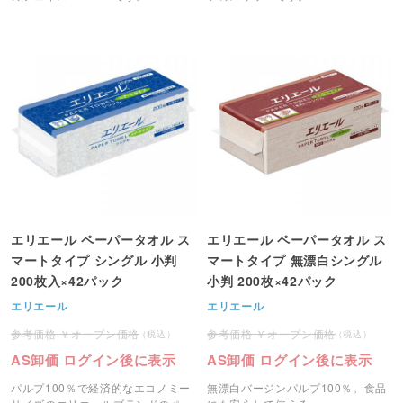
エリエール ペーパータオル ス
エリエール ペーパータオル ス
マートタイプ シングル 小判
マートタイプ 無漂白シングル
200枚入×42パック
小判 200枚×42パック
エリエール
エリエール
オープン価格
オープン価格
AS卸価 ログイン後に表示
AS卸価 ログイン後に表示
パルプ100％で経済的なエコノミー
無漂白バージンパルプ100％。食品