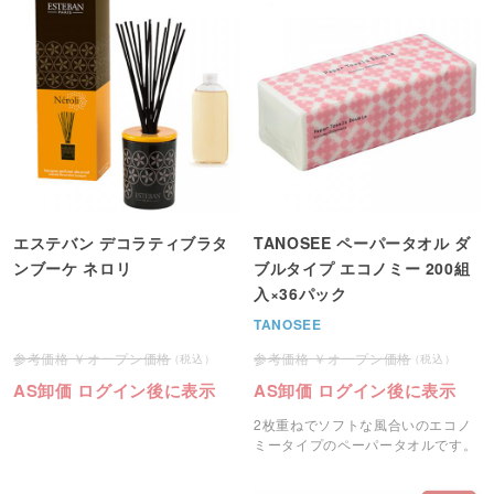
エステバン デコラティブラタ
TANOSEE ペーパータオル ダ
ンブーケ ネロリ
ブルタイプ エコノミー 200組
入×36パック
TANOSEE
オープン価格
オープン価格
AS卸価 ログイン後に表示
AS卸価 ログイン後に表示
2枚重ねでソフトな風合いのエコノ
ミータイプのペーパータオルです。