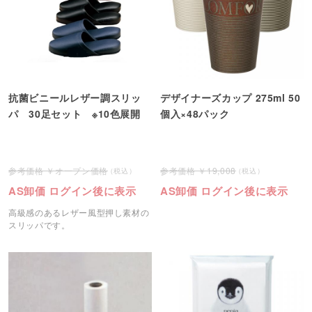
抗菌ビニールレザー調スリッ
デザイナーズカップ 275ml 50
パ 30足セット ※10色展開
個入×48パック
オープン価格
19,008
AS卸価 ログイン後に表示
AS卸価 ログイン後に表示
高級感のあるレザー風型押し素材の
スリッパです。