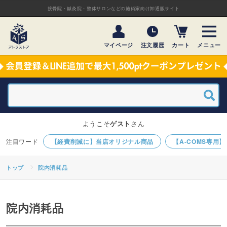
接骨院・鍼灸院・整体サロンなどの施術家向け卸通販サイト
マイページ
注文履歴
カート
メニュー
ようこそ
ゲスト
さん
【経費削減に】当店オリジナル商品
【A-COMS専用
トップ
院内消耗品
院内消耗品