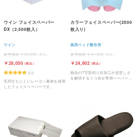
ウイン フェイスペーパー
カラーフェイスペーパー(2500
DX（2,500枚入）
枚入り)
ウイン
高田ベッド製作所
33,000
41,503
28,050
24,902
独自のT字型切り目加工が息苦しさ
5.0
を解消するうつ伏せ専用ペーパーで
毛羽立ちにくいレーヨン素材を採用
す。
したフェイスペーパーです。