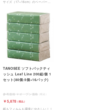
サイズ（17×16cm）のペーパータ
オルです。
TANOSEE ソフトパックティ
ッシュ Leaf Line 200組/個 1
セット(80個:5個×16パック)
オープン価格
5,878
紙もフィルムも環境にやさしい！！