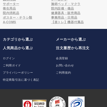
サポーター
施術ベッド・マクラ
衛生用品
院内設備・備品
院内消耗品
健康器具・販売商品
ポスター・チラシ類
事務用品・日用品
A-COMS
【楽トレ】機器付属品
カテゴリから選ぶ
メーカー
から選ぶ
人気商品から選ぶ
注文履歴から再注文
ログイン
会員登録
ご利用ガイド
お問い合わせ
プライバシーポリシー
ご利用規約
特定商取引法に基づく表記