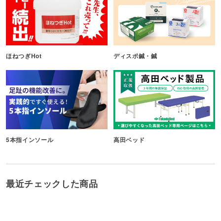
ほねつぎHot
ディスポ鍼・鍼
5本指インソール
高田ベッド
最近チェックした商品