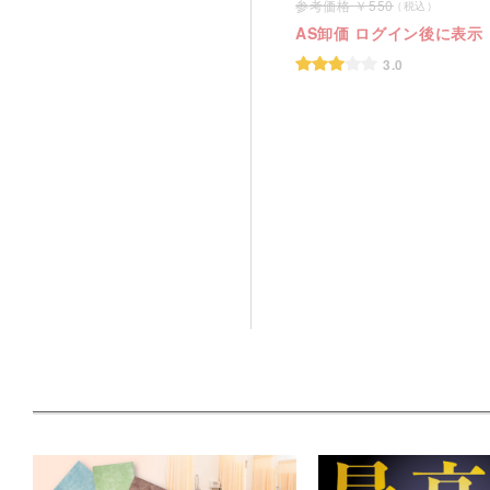
550
AS卸価 ログイン後に表示
3.0