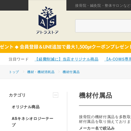
接骨院・鍼灸院・整体サロンなど
【経費削減に】当店オリジナル商品
【A-COMS
トップ
機材・機材消耗品
機材付属品
機材付属品
カテゴリ
オリジナル商品
接骨院の機材付属品を多数取
ASキネシオロジーテー
材付属品を取り揃えておりま
プ
メーカー名で絞込み