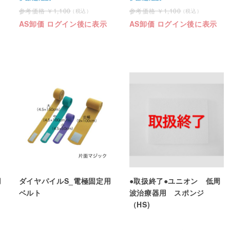
1,100
1,100
AS卸価 ログイン後に表示
AS卸価 ログイン後に表示
用
ダイヤパイルS_電極固定用
●取扱終了●ユニオン 低周
ベルト
波治療器用 スポンジ
（HS)