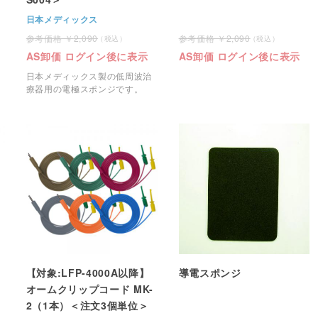
日本メディックス
2,090
2,090
AS卸価 ログイン後に表示
AS卸価 ログイン後に表示
日本メディックス製の低周波治
療器用の電極スポンジです。
【対象:LFP-4000A以降】
導電スポンジ
オームクリップコード MK-
2（1本）＜注文3個単位＞