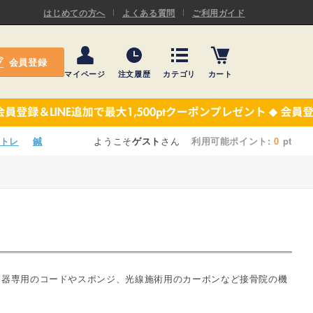
ASキネシオロジーテープ
はじめての方へ
よくある質問
ご利用ガイド
ー
プレミアム粘着パッド
会員登録
機材・機材消耗品
マイページ
注文履歴
カテゴリ
カート
テーピング
ASキネシオロジーテープ
施術ベッド・マクラ
ー
プレミアム粘着パッド
トレ
鍼
ようこそ
ゲスト
さん
利用可能ポイント:
0
pt
院内設備・備品
機材・機材消耗品
健康器具・販売商品
テーピング
事務用品・日用品
施術ベッド・マクラ
【楽トレ】機器付属品
院内設備・備品
療器専用のコードやスポンジ、光線施術用のカーボンなど接骨院の機
健康器具・販売商品