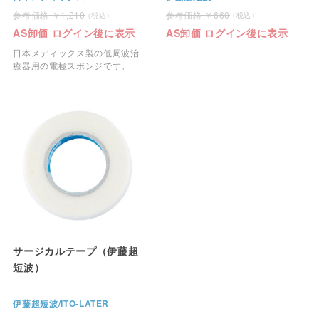
1,210
660
AS卸価 ログイン後に表示
AS卸価 ログイン後に表示
日本メディックス製の低周波治
療器用の電極スポンジです。
サージカルテープ（伊藤超
短波）
伊藤超短波/ITO-LATER