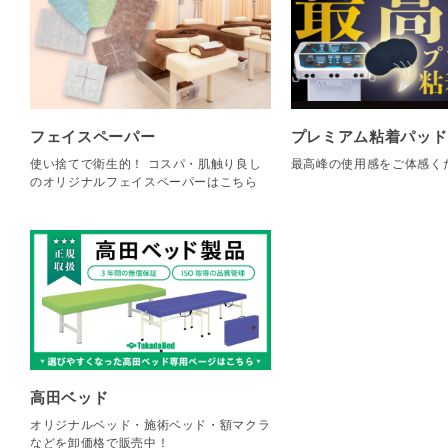
フェイスペーパー
プレミアム粘着パッド
使い捨てで衛生的！ コスパ・肌触り良し
最高峰の使用感をご体感く
のオリジナルフェイスペーパーはこちら
高田ベッド
オリジナルベッド・施術ベッド・額マクラ
などを卸価格で販売中！