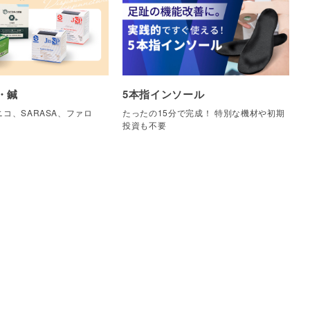
・鍼
5本指インソール
コ、SARASA、ファロ
たったの15分で完成！ 特別な機材や初期
他
投資も不要