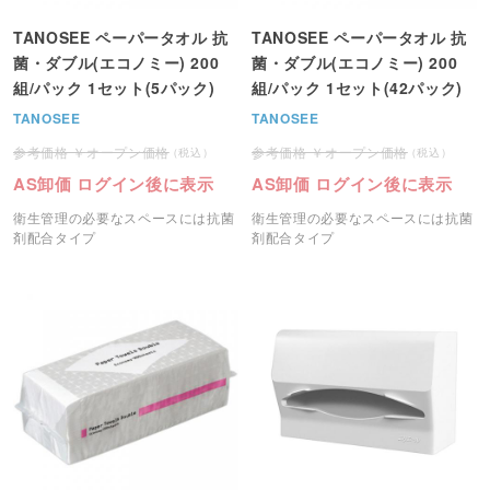
TANOSEE ペーパータオル 抗
TANOSEE ペーパータオル 抗
菌・ダブル(エコノミー) 200
菌・ダブル(エコノミー) 200
組/パック 1セット(5パック)
組/パック 1セット(42パック)
TANOSEE
TANOSEE
オープン価格
オープン価格
AS卸価 ログイン後に表示
AS卸価 ログイン後に表示
衛生管理の必要なスペースには抗菌
衛生管理の必要なスペースには抗菌
剤配合タイプ
剤配合タイプ