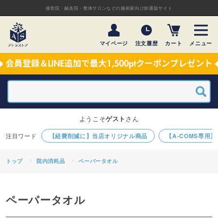
接骨院・鍼灸院・整体サロンなどの施術家向け卸通販サイト
マイページ
注文履歴
カート
メニュー
ようこそ
ゲスト
さん
【経費削減に】当店オリジナル商品
【A-COMS専用
トップ
院内消耗品
ペーパータオル
ペーパータオル