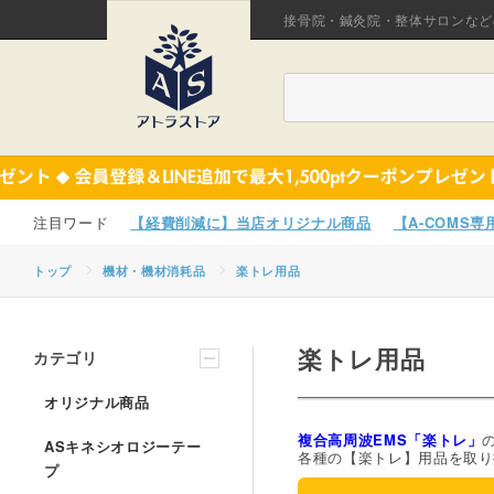
接骨院・鍼灸院・整体サロンなど
【経費削減に】当店オリジナル商品
【A-COMS
トップ
機材・機材消耗品
楽トレ用品
楽トレ用品
カテゴリ
オリジナル商品
複合高周波EMS「楽トレ」
ASキネシオロジーテー
各種の【楽トレ】用品を取り
プ