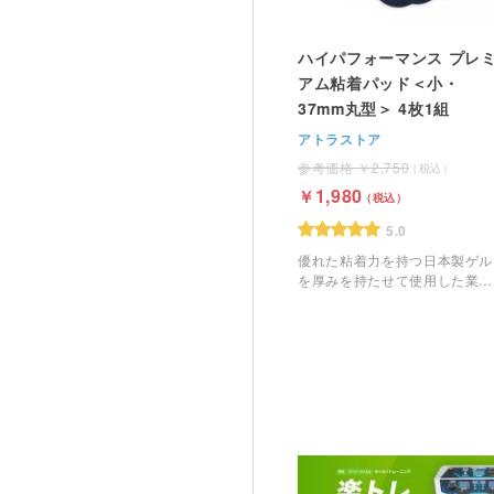
ハイパフォーマンス プレ
アム粘着パッド＜小・
37mm丸型＞ 4枚1組
アトラストア
2,750
1,980
5.0
優れた粘着力を持つ日本製ゲル
を厚みを持たせて使用した業務
用のEMS粘着パッドです。