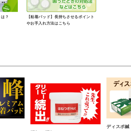
とは？
【粘着パッド】長持ちさせるポイント
やお手入れ方法はこちら
ディスポ鍼