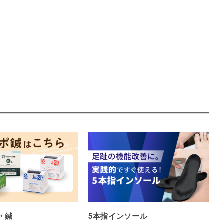
・鍼
5本指インソール