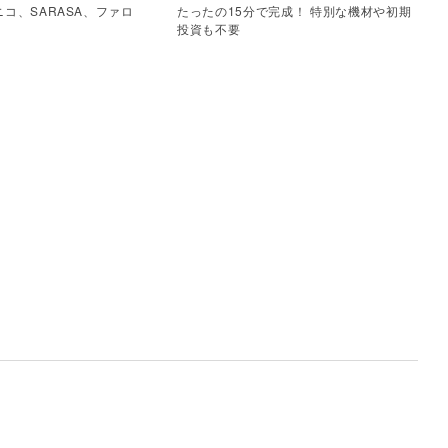
コ、SARASA、ファロ
たったの15分で完成！ 特別な機材や初期
他
投資も不要