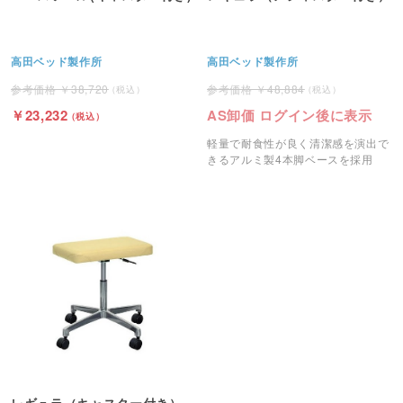
高田ベッド製作所
高田ベッド製作所
38,720
48,884
23,232
AS卸価 ログイン後に表示
軽量で耐食性が良く清潔感を演出で
きるアルミ製4本脚ベースを採用
レギュラ（キャスター付き）