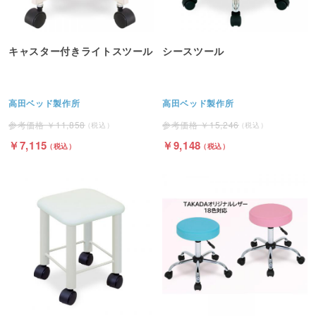
キャスター付きライトスツール
シースツール
高田ベッド製作所
高田ベッド製作所
11,858
15,246
7,115
9,148