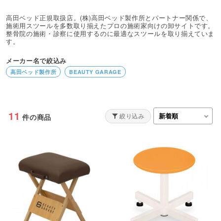
高田ベッド正規取扱店。(株)高田ベッド製作所とパートナー関係で、
施術用スツールを多数取り揃えたプロの施術家向けの卸サイトです。
整骨院の施術・診察に使用するのに最適なスツールを取り揃えていま
す。
メーカー名で絞込み
高田ベッド製作所
BEAUTY GARAGE
11
絞り込み
件の商品