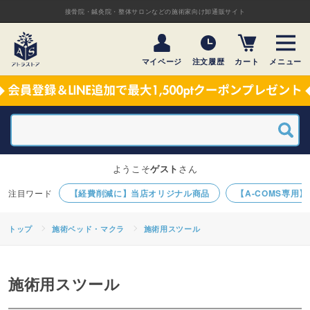
接骨院・鍼灸院・整体サロンなどの施術家向け卸通販サイト
マイページ
注文履歴
カート
メニュー
ようこそ
ゲスト
さん
【経費削減に】当店オリジナル商品
【A-COMS専用
トップ
施術ベッド・マクラ
施術用スツール
施術用スツール