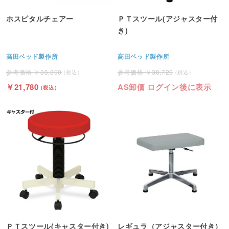
ホスピタルチェアー
ＰＴスツール(アジャスター付
き)
高田ベッド製作所
高田ベッド製作所
36,300
38,720
21,780
AS卸価 ログイン後に表示
ＰＴスツール(キャスター付き)
レギュラ（アジャスター付き）