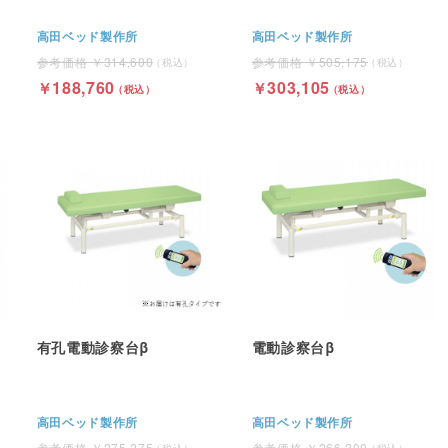
高田ベッド製作所
高田ベッド製作所
314,600
505,175
188,760
303,105
有孔電動診察台β
電動診察台β
高田ベッド製作所
高田ベッド製作所
275,275
266,200