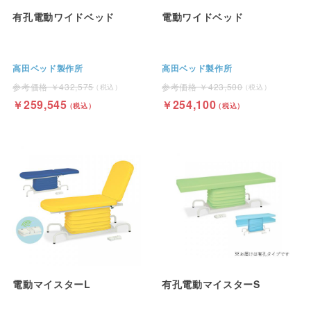
有孔電動ワイドベッド
電動ワイドベッド
高田ベッド製作所
高田ベッド製作所
432,575
423,500
259,545
254,100
電動マイスターL
有孔電動マイスターS