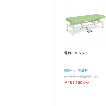
電動ＨＳベッド
高田ベッド製作所
302,500
181,500