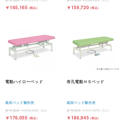
165,165
159,720
電動ハイローベッド
有孔電動ＨＳベッド
高田ベッド製作所
高田ベッド製作所
293,425
311,575
176,055
186,945