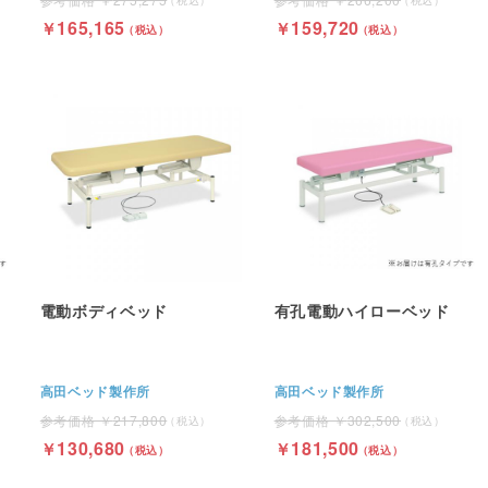
165,165
159,720
電動ボディベッド
有孔電動ハイローベッド
高田ベッド製作所
高田ベッド製作所
217,800
302,500
130,680
181,500