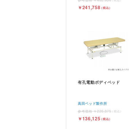
241,758
有孔電動ボディベッド
高田ベッド製作所
226,875
136,125