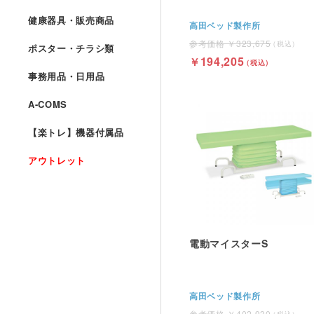
健康器具・販売商品
高田ベッド製作所
323,675
ポスター・チラシ類
194,205
事務用品・日用品
A-COMS
【楽トレ】機器付属品
アウトレット
電動マイスターS
高田ベッド製作所
402,930