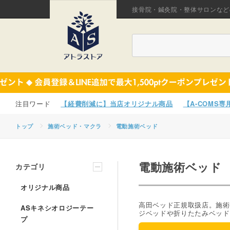
接骨院・鍼灸院・整体サロンなど
【経費削減に】当店オリジナル商品
【A-COMS
トップ
施術ベッド・マクラ
電動施術ベッド
電動施術ベッド
カテゴリ
オリジナル商品
高田ベッド正規取扱店。施術
ASキネシオロジーテー
ジベッドや折りたたみベッド
プ