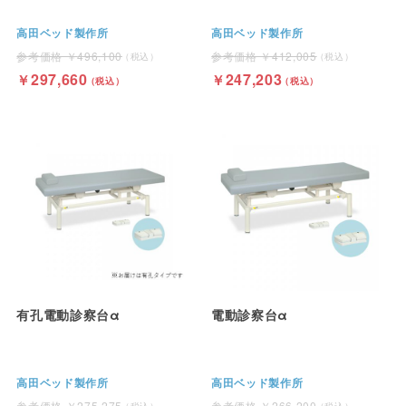
高田ベッド製作所
高田ベッド製作所
496,100
412,005
297,660
247,203
有孔電動診察台α
電動診察台α
高田ベッド製作所
高田ベッド製作所
275,275
266,200