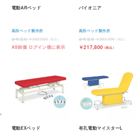
電動ARベッド
パイオニア
高田ベッド製作所
高田ベッド製作所
302,500
363,000
217,800
AS卸価 ログイン後に表示
電動EXベッド
有孔電動マイスターL