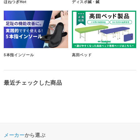
ほねつぎHot
ディスポ鍼・鍼
5本指インソール
高田ベッド
最近チェックした商品
メーカー
から選ぶ