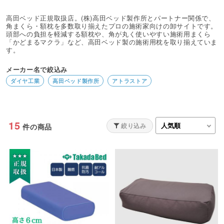
高田ベッド正規取扱店。(株)高田ベッド製作所とパートナー関係で、
角まくら・額枕を多数取り揃えたプロの施術家向けの卸サイトです。
頭部への負担を軽減する額枕や、角が丸く使いやすい施術用まくら
「かどまるマクラ」など、高田ベッド製の施術用枕を取り揃えていま
す。
メーカー名で絞込み
ダイヤ工業
高田ベッド製作所
アトラストア
15
絞り込み
件の商品