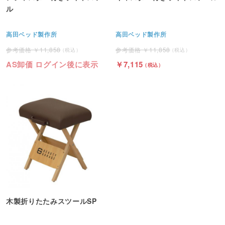
ル
高田ベッド製作所
高田ベッド製作所
11,858
11,858
AS卸価 ログイン後に表示
7,115
木製折りたたみスツールSP