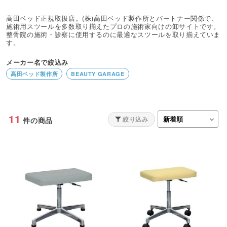
高田ベッド正規取扱店。(株)高田ベッド製作所とパートナー関係で、
施術用スツールを多数取り揃えたプロの施術家向けの卸サイトです。
整骨院の施術・診察に使用するのに最適なスツールを取り揃えていま
す。
メーカー名で絞込み
高田ベッド製作所
BEAUTY GARAGE
11
絞り込み
件の商品