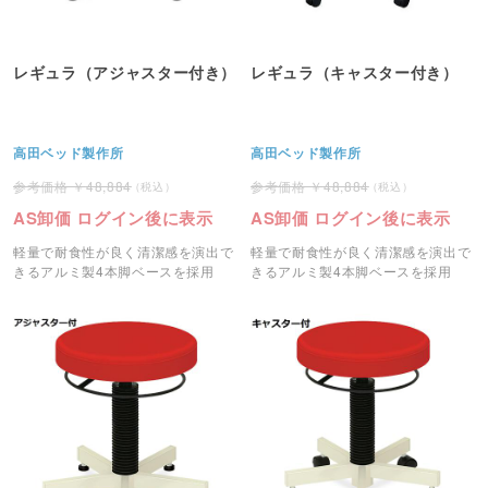
レギュラ（アジャスター付き）
レギュラ（キャスター付き）
高田ベッド製作所
高田ベッド製作所
48,884
48,884
AS卸価 ログイン後に表示
AS卸価 ログイン後に表示
軽量で耐食性が良く清潔感を演出で
軽量で耐食性が良く清潔感を演出で
きるアルミ製4本脚ベースを採用
きるアルミ製4本脚ベースを採用