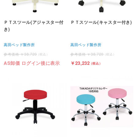
ＰＴスツール(アジャスター付
ＰＴスツール(キャスター付き)
き)
高田ベッド製作所
高田ベッド製作所
38,720
38,720
AS卸価 ログイン後に表示
23,232