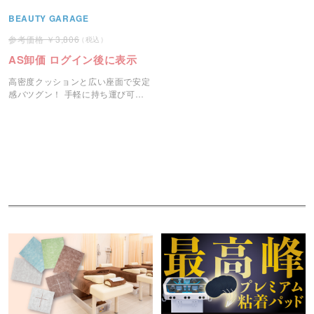
BEAUTY GARAGE
3,806
AS卸価 ログイン後に表示
高密度クッションと広い座面で安定
感バツグン！ 手軽に持ち運び可能
な折りたたみ式スツール