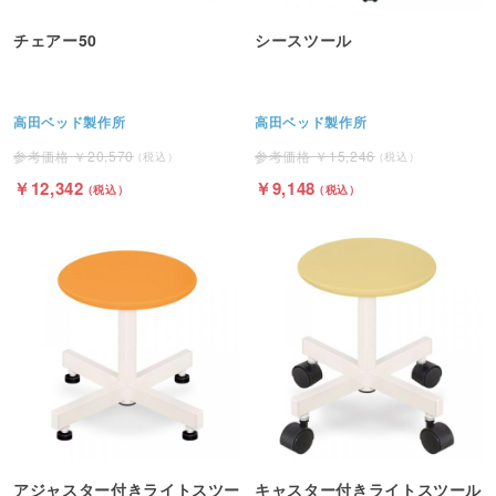
チェアー50
シースツール
高田ベッド製作所
高田ベッド製作所
20,570
15,246
12,342
9,148
アジャスター付きライトスツー
キャスター付きライトスツール