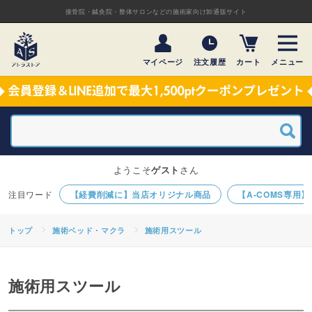
接骨院・鍼灸院・整体サロンなどの施術家向け卸通販サイト
マイページ
注文履歴
カート
メニュー
ようこそ
ゲスト
さん
【経費削減に】当店オリジナル商品
【A-COMS専用
トップ
施術ベッド・マクラ
施術用スツール
施術用スツール