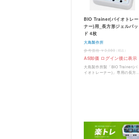
BIO Trainer(バイオトレー
ナー)用_長方形ジェルパッ
ド 4枚
大島製作所
3,080
AS卸価 ログイン後に表示
大島製作所製「BIO Trainer(バ
イオトレーナー)」専用の長方
ジェルパットです。