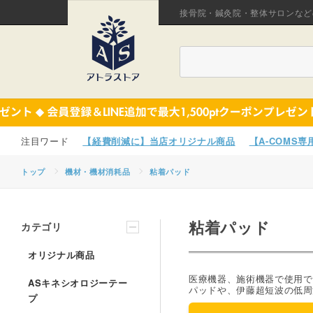
接骨院・鍼灸院・整体サロンなど
【経費削減に】当店オリジナル商品
【A-COMS
トップ
機材・機材消耗品
粘着パッド
粘着パッド
カテゴリ
オリジナル商品
医療機器、施術機器で使用で
ASキネシオロジーテー
パッドや、伊藤超短波の低周
プ