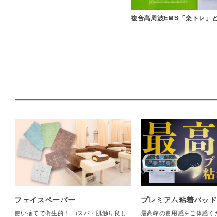
複合高周波EMS「楽トレ」
フェイスペーパー
プレミアム粘着パッド
使い捨てで衛生的！ コスパ・肌触り良し
最高峰の使用感をご体感く