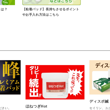
とは？
【粘着パッド】長持ちさせるポイント
やお手入れ方法はこちら
ディスポ鍼
ほねつぎHot
ださい。
セイリン、ユニ