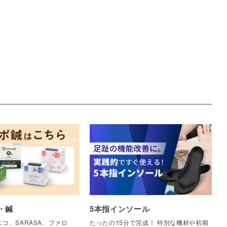
・鍼
5本指インソール
コ、SARASA、ファロ
たったの15分で完成！ 特別な機材や初期