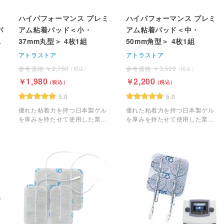
ハイパフォーマンス プレミ
ハイパフォーマンス プレミ
パ
アム粘着パッド＜小・
アム粘着パッド＜中・
粘
37mm丸型＞ 4枚1組
50mm角型＞ 4枚1組
アトラストア
アトラストア
2,750
3,520
1,980
2,200
5.0
5.0
優れた粘着力を持つ日本製ゲル
優れた粘着力を持つ日本製ゲル
を厚みを持たせて使用した業務
を厚みを持たせて使用した業務
用のEMS粘着パッドです。
用のEMS粘着パッドです。