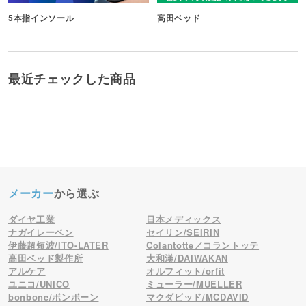
5本指インソール
高田ベッド
最近チェックした商品
メーカー
から選ぶ
ダイヤ工業
日本メディックス
ナガイレーベン
セイリン/SEIRIN
伊藤超短波/ITO-LATER
Colantotte／コラントッテ
高田ベッド製作所
大和漢/DAIWAKAN
アルケア
オルフィット/orfit
ユニコ/UNICO
ミューラー/MUELLER
bonbone/ボンボーン
マクダビッド/MCDAVID