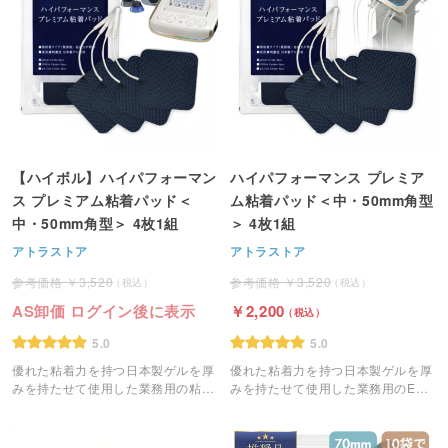
【ハイボル】ハイパフォーマン
ハイパフォーマンス プレミア
ス プレミアム粘着パッド＜
ム粘着パッド＜中・50mm角型
中・50mm角型＞ 4枚1組
＞ 4枚1組
アトラストア
アトラストア
3,520
3,520
AS卸価 ログイン後に表示
2,200
5.0
5.0
優れた粘着力を持つ日本製ゲルを厚
優れた粘着力を持つ日本製ゲルを厚
みを持たせて使用した業務用の粘着
みを持たせて使用した業務用のEMS
パッドです。
粘着パッドです。