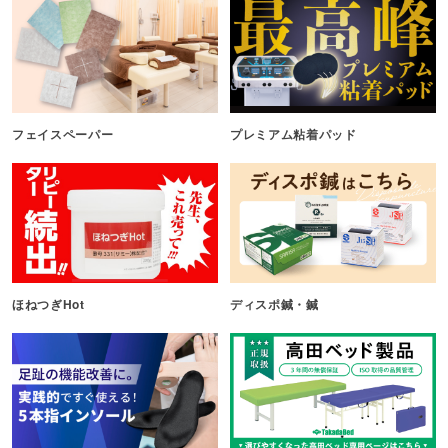
フェイスペーパー
プレミアム粘着パッド
ほねつぎHot
ディスポ鍼・鍼