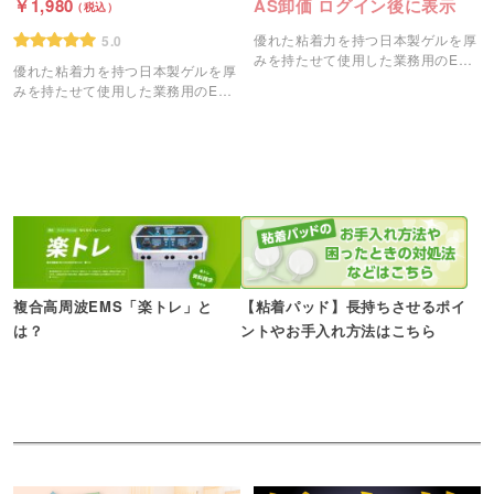
1,980
AS卸価 ログイン後に表示
優れた粘着力を持つ日本製ゲルを厚
5.0
みを持たせて使用した業務用のEMS
優れた粘着力を持つ日本製ゲルを厚
粘着パッドです。
みを持たせて使用した業務用のEMS
粘着パッドです。
複合高周波EMS「楽トレ」と
【粘着パッド】長持ちさせるポイ
は？
ントやお手入れ方法はこちら