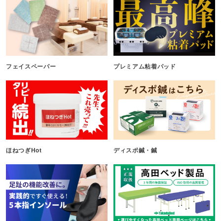
フェイスペーパー
プレミアム粘着パッド
ほねつぎHot
ディスポ鍼・鍼