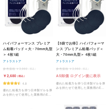
ハイパフォーマンス プレミア
【5袋でお得】ハイパフォーマ
ム粘着パッド＜大・70mm丸型
ンス プレミアム粘着パッド＜
＞ 4枚1組
大・70mm丸型＞ 4枚1組
アトラストア
アトラストア
3,960
3,960
2,680
AS卸価 ログイン後に表示
優れた粘着力を持つ日本製ゲルを厚
4.8
みを持たせて使用した業務用のEMS
優れた粘着力を持つ日本製ゲルを厚
粘着パッドです。
みを持たせて使用した業務用のEMS
粘着パッドです。