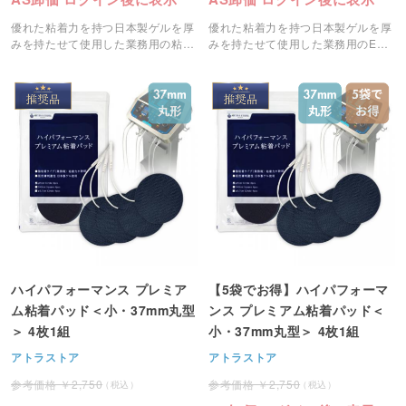
優れた粘着力を持つ日本製ゲルを厚
優れた粘着力を持つ日本製ゲルを厚
みを持たせて使用した業務用の粘着
みを持たせて使用した業務用のEMS
パッドです。
粘着パッドです。
ハイパフォーマンス プレミア
【5袋でお得】ハイパフォーマ
ム粘着パッド＜小・37mm丸型
ンス プレミアム粘着パッド＜
＞ 4枚1組
小・37mm丸型＞ 4枚1組
アトラストア
アトラストア
2,750
2,750