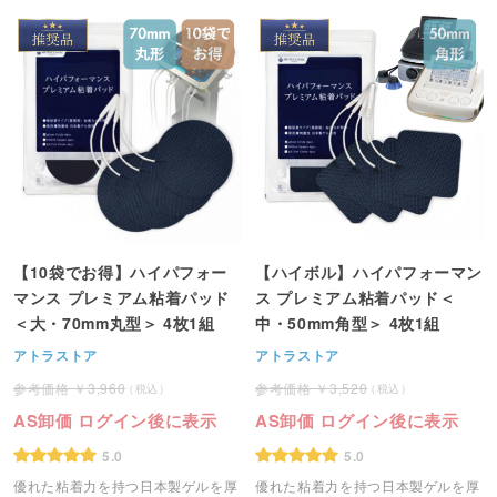
【10袋でお得】ハイパフォー
【ハイボル】ハイパフォーマン
マンス プレミアム粘着パッド
ス プレミアム粘着パッド＜
＜大・70mm丸型＞ 4枚1組
中・50mm角型＞ 4枚1組
アトラストア
アトラストア
3,960
3,520
AS卸価 ログイン後に表示
AS卸価 ログイン後に表示
5.0
5.0
優れた粘着力を持つ日本製ゲルを厚
優れた粘着力を持つ日本製ゲルを厚