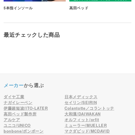
5本指インソール
高田ベッド
最近チェックした商品
メーカー
から選ぶ
ダイヤ工業
日本メディックス
ナガイレーベン
セイリン/SEIRIN
伊藤超短波/ITO-LATER
Colantotte／コラントッテ
高田ベッド製作所
大和漢/DAIWAKAN
アルケア
オルフィット/orfit
ユニコ/UNICO
ミューラー/MUELLER
bonbone/ボンボーン
マクダビッド/MCDAVID