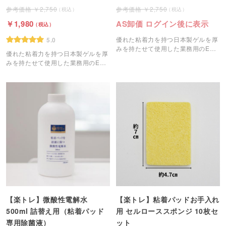
2,750
2,750
1,980
AS卸価 ログイン後に表示
優れた粘着力を持つ日本製ゲルを厚
5.0
みを持たせて使用した業務用のEMS
優れた粘着力を持つ日本製ゲルを厚
粘着パッドです。
みを持たせて使用した業務用のEMS
粘着パッドです。
【楽トレ】微酸性電解水
【楽トレ】粘着パッドお手入れ
500ml 詰替え用（粘着パッド
用 セルローススポンジ 10枚セ
専用除菌液）
ット