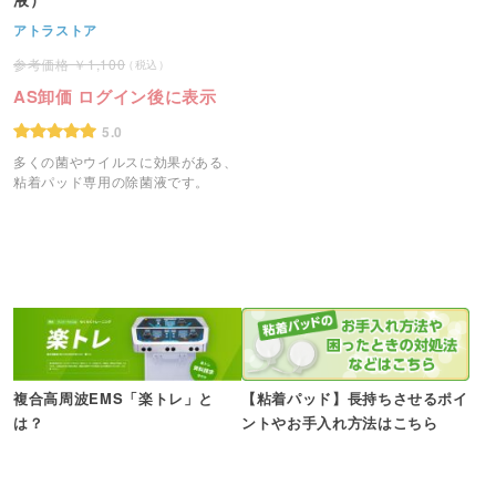
アトラストア
1,100
AS卸価 ログイン後に表示
5.0
多くの菌やウイルスに効果がある、
粘着パッド専用の除菌液です。
複合高周波EMS「楽トレ」と
【粘着パッド】長持ちさせるポイ
は？
ントやお手入れ方法はこちら