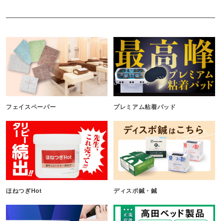
フェイスペーパー
プレミアム粘着パッド
ほねつぎHot
ディスポ鍼・鍼