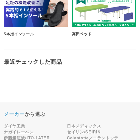
5本指インソール
高田ベッド
最近チェックした商品
メーカー
から選ぶ
ダイヤ工業
日本メディックス
ナガイレーベン
セイリン/SEIRIN
伊藤超短波/ITO-LATER
Colantotte／コラントッテ