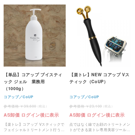
【単品】コアップ ブイスティ
【楽トレ】NEW コアップ Vス
ック ジェル 業務用
ティック（CoUP）
（1000g）
コアップ／CoUP
コアップ／CoUP
39,600
23,100
AS卸価 ログイン後に表示
AS卸価 ログイン後に表示
【楽トレ】コアップ Vスティックで
点ではなく線でお顔のトリートメン
フェイシャルトリートメント行う際
トができる楽トレ専用美容ツール
に使用する専用ジェルです。
「Vスティック」です。