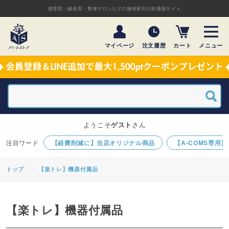
接骨院・鍼灸院・整体サロンなどの施術家向け卸通販サイト
マイページ
注文履歴
カート
メニュー
ようこそ
ゲスト
さん
【経費削減に】当店オリジナル商品
【A-COMS専用
トップ
【楽トレ】機器付属品
【楽トレ】機器付属品