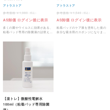
アトラストア
アトラストア
1,980
1,540
AS卸価 ログイン後に表示
AS卸価 ログイン後に表示
多くの菌やウイルスに効果がある、
粘着パッドのケア液を塗布した後の
粘着パッド専用の除菌液の詰替え用
余分な吸水用のスポンジになりま
です。
す。
【楽トレ】微酸性電解水
100ml（粘着パッド専用除菌
液）