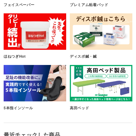
フェイスペーパー
プレミアム粘着パッド
ほねつぎHot
ディスポ鍼・鍼
5本指インソール
高田ベッド
最近チェックした商品