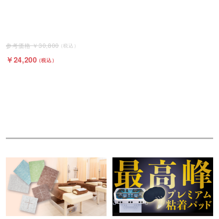
30,800
24,200