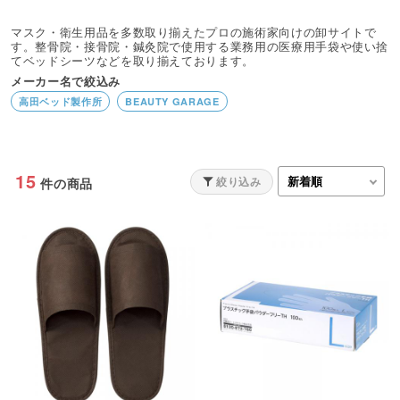
マスク・衛生用品を多数取り揃えたプロの施術家向けの卸サイトで
す。整骨院・接骨院・鍼灸院で使用する業務用の医療用手袋や使い捨
てベッドシーツなどを取り揃えております。
メーカー名で絞込み
高田ベッド製作所
BEAUTY GARAGE
15
絞り込み
件の商品