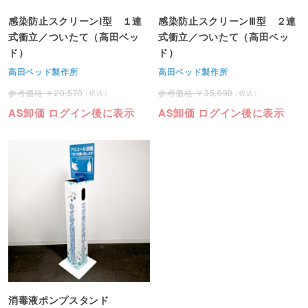
感染防止スクリーンⅠ型 １連
感染防止スクリーンⅢ型 ２連
式衝立／ついたて（高田ベッ
式衝立／ついたて（高田ベッ
ド）
ド）
高田ベッド製作所
高田ベッド製作所
20,570
35,090
AS卸価 ログイン後に表示
AS卸価 ログイン後に表示
消毒液ポンプスタンド