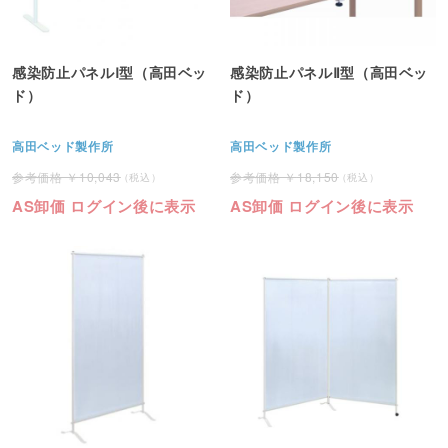
感染防止パネルⅠ型（高田ベッ
感染防止パネルⅡ型（高田ベッ
ド）
ド）
高田ベッド製作所
高田ベッド製作所
10,043
18,150
AS卸価 ログイン後に表示
AS卸価 ログイン後に表示