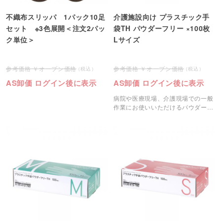
不織布スリッパ 1パック10足
介護施設向け プラスチック手
セット ※3色展開＜注文2パッ
袋TH パウダーフリー ×100枚
ク単位＞
Lサイズ
オープン価格
オープン価格
AS卸価 ログイン後に表示
AS卸価 ログイン後に表示
病院や医療現場、介護現場での一般
作業にお使いいただけるパウダーフ
リーのプラスチック手袋です。