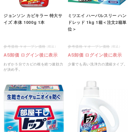
ジョンソン カビキラー 特大サ
ミツエイ ハーバルスリー ハン
イズ 本体 1000g 1本
ドレッド 1kg 1箱＜注文2箱単
位＞
オープン価格
オープン価格
AS卸価 ログイン後に表示
AS卸価 ログイン後に表示
わずか５分でカビの根を絶つ速効力
少量でも高い洗浄力の濃縮タイプ。
が決め手。