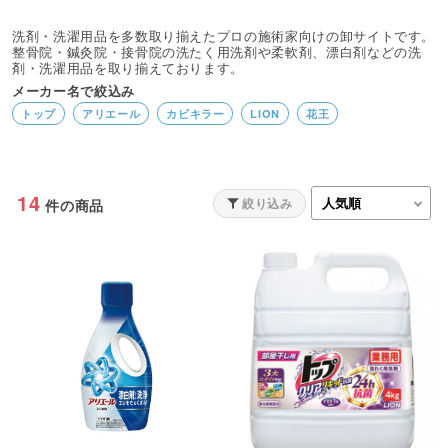
洗剤・洗濯用品を多数取り揃えたプロの施術家向けの卸サイトです。
整骨院・鍼灸院・接骨院の洗たく用洗剤や柔軟剤、漂白剤などの洗
剤・洗濯用品を取り揃えております。
メーカー名で絞込み
トップ
アリエール
カビキラー
LION
花王
14
絞り込み
件の商品