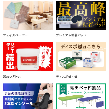
フェイスペーパー
プレミアム粘着パッド
ほねつぎHot
ディスポ鍼・鍼