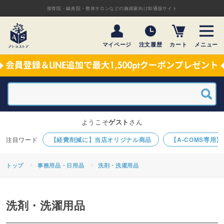
接骨院・鍼灸院・整体サロンなどの施術家向け卸通販サイト
マイページ
注文履歴
カート
メニュー
ようこそ
ゲスト
さん
【経費削減に】当店オリジナル商品
【A-COMS専用
トップ
事務用品・日用品
洗剤・洗濯用品
洗剤・洗濯用品