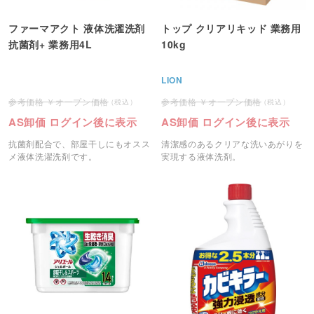
ファーマアクト 液体洗濯洗剤
トップ クリアリキッド 業務用
抗菌剤+ 業務用4L
10kg
LION
オープン価格
オープン価格
AS卸価 ログイン後に表示
AS卸価 ログイン後に表示
抗菌剤配合で、部屋干しにもオスス
清潔感のあるクリアな洗いあがりを
メ液体洗濯洗剤です。
実現する液体洗剤。