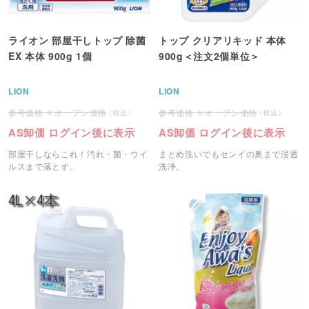
ライオン 部屋干しトップ 除菌
トップ クリアリキッド 本体
EX 本体 900g 1個
900g＜注文2個単位＞
LION
LION
オープン価格
オープン価格
AS卸価 ログイン後に表示
AS卸価 ログイン後に表示
部屋干しならこれ！汚れ・菌・ウイ
まとめ洗いでもセンイの奥まで浸透
ルスまで落とす。
洗浄。