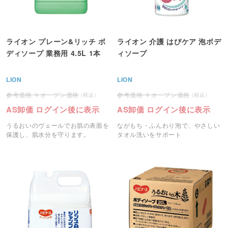
ライオン プレーン&リッチ ボ
ライオン 介護 はぴケア 泡ボデ
ディソープ 業務用 4.5L 1本
ィソープ
LION
LION
オープン価格
オープン価格
AS卸価 ログイン後に表示
AS卸価 ログイン後に表示
うるおいのヴェールでお肌の表面を
ながもち・ふんわり泡で、やさしい
保護し、肌水分を守ります。
タオル洗いをサポート