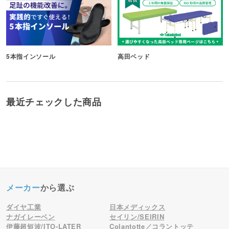
5本指インソール
高田ベッド
最近チェックした商品
メーカー
から選ぶ
ダイヤ工業
日本メディックス
ナガイレーベン
セイリン/SEIRIN
伊藤超短波/ITO-LATER
Colantotte／コラントッテ