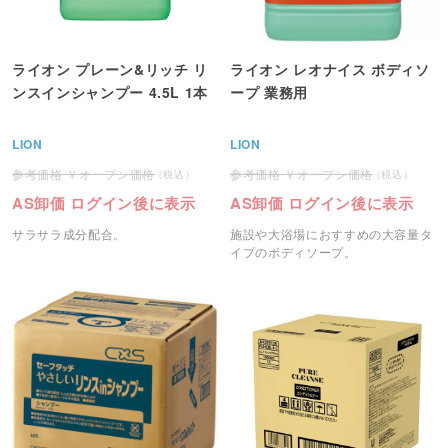
ライオン プレーン&リッチ リ
ライオン レオナイス ボディソ
ンスインシャンプー 4.5L 1本
ープ 業務用
LION
LION
オープン価格
オープン価格
AS卸価 ログイン後に表示
AS卸価 ログイン後に表示
サラサラ成分配合。
施設や大浴場におすすめの大容量タ
イプのボディソープ。