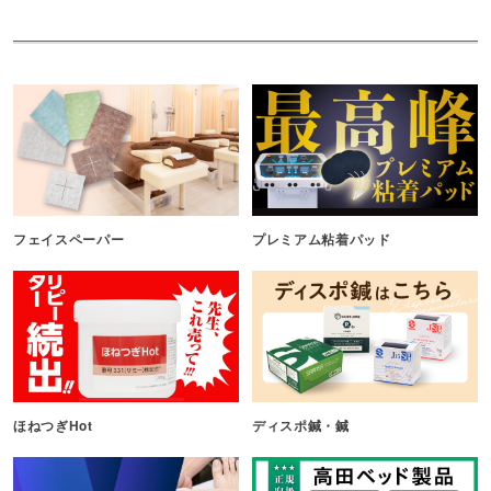
フェイスペーパー
プレミアム粘着パッド
ほねつぎHot
ディスポ鍼・鍼