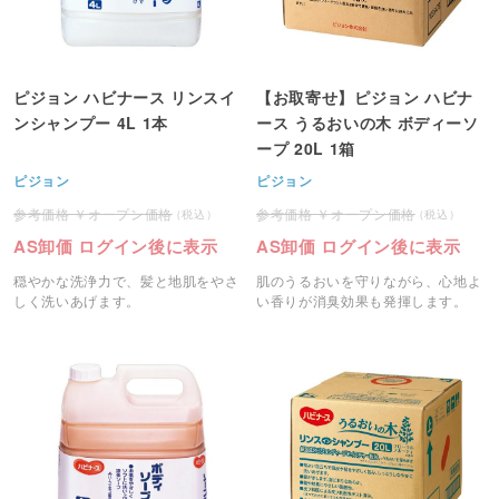
ピジョン ハビナース リンスイ
【お取寄せ】ピジョン ハビナ
ンシャンプー 4L 1本
ース うるおいの木 ボディーソ
ープ 20L 1箱
ピジョン
ピジョン
オープン価格
オープン価格
AS卸価 ログイン後に表示
AS卸価 ログイン後に表示
穏やかな洗浄力で、髪と地肌をやさ
肌のうるおいを守りながら、心地よ
しく洗いあげます。
い香りが消臭効果も発揮します。