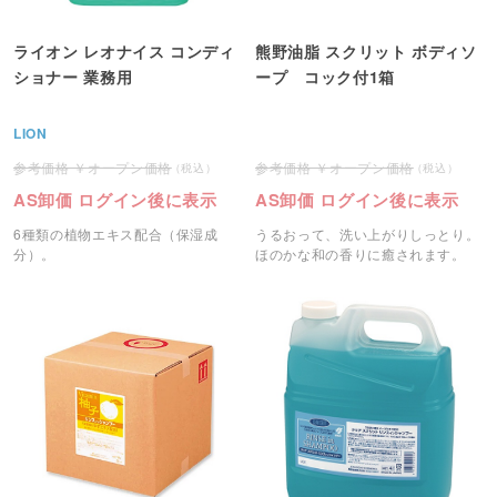
ライオン レオナイス コンディ
熊野油脂 スクリット ボディソ
ショナー 業務用
ープ コック付1箱
LION
オープン価格
オープン価格
AS卸価 ログイン後に表示
AS卸価 ログイン後に表示
6種類の植物エキス配合（保湿成
うるおって、洗い上がりしっとり。
分）。
ほのかな和の香りに癒されます。