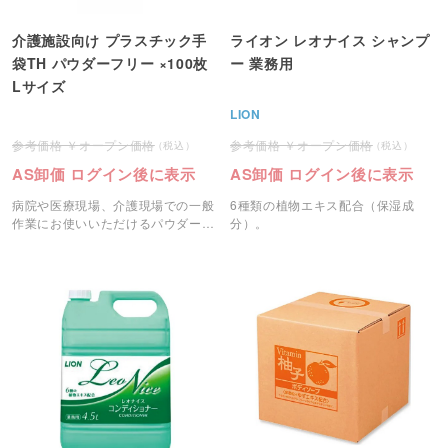
介護施設向け プラスチック手
ライオン レオナイス シャンプ
袋TH パウダーフリー ×100枚
ー 業務用
Lサイズ
LION
オープン価格
オープン価格
AS卸価 ログイン後に表示
AS卸価 ログイン後に表示
病院や医療現場、介護現場での一般
6種類の植物エキス配合（保湿成
作業にお使いいただけるパウダーフ
分）。
リーのプラスチック手袋です。