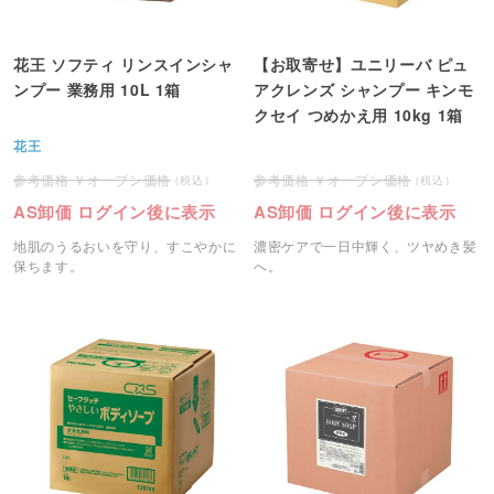
花王 ソフティ リンスインシャ
【お取寄せ】ユニリーバ ピュ
ンプー 業務用 10L 1箱
アクレンズ シャンプー キンモ
クセイ つめかえ用 10kg 1箱
花王
オープン価格
オープン価格
AS卸価 ログイン後に表示
AS卸価 ログイン後に表示
地肌のうるおいを守り、すこやかに
濃密ケアで一日中輝く、ツヤめき髪
保ちます。
へ。