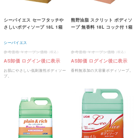
シーバイエス セーフタッチや
熊野油脂 スクリット ボディソ
さしいボディソープ 18L 1箱
ープ 無香料 18L コック付 1箱
シーバイエス
オープン価格
オープン価格
AS卸価 ログイン後に表示
AS卸価 ログイン後に表示
お肌にやさしい低刺激性ボディソー
香料無添加の大容量ボディソープ。
プ。