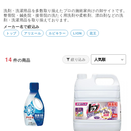
洗剤・洗濯用品を多数取り揃えたプロの施術家向けの卸サイトです。
整骨院・鍼灸院・接骨院の洗たく用洗剤や柔軟剤、漂白剤などの洗
剤・洗濯用品を取り揃えております。
メーカー名で絞込み
トップ
アリエール
カビキラー
LION
花王
14
絞り込み
件の商品