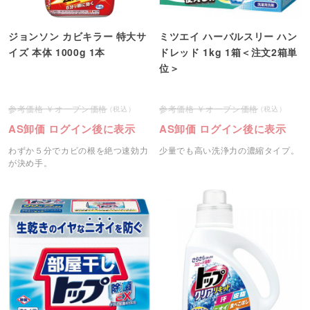
ジョンソン カビキラー 特大サ
ミツエイ ハーバルスリー ハン
イズ 本体 1000g 1本
ドレッド 1kg 1箱＜注文2箱単
位＞
オープン価格
オープン価格
AS卸価 ログイン後に表示
AS卸価 ログイン後に表示
わずか５分でカビの根を絶つ速効力
少量でも高い洗浄力の濃縮タイプ。
が決め手。