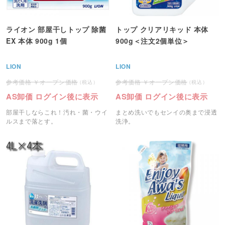
ライオン 部屋干しトップ 除菌
トップ クリアリキッド 本体
EX 本体 900g 1個
900g＜注文2個単位＞
LION
LION
オープン価格
オープン価格
AS卸価 ログイン後に表示
AS卸価 ログイン後に表示
部屋干しならこれ！汚れ・菌・ウイ
まとめ洗いでもセンイの奥まで浸透
ルスまで落とす。
洗浄。