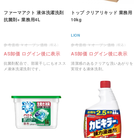
ファーマアクト 液体洗濯洗剤
トップ クリアリキッド 業務用
抗菌剤+ 業務用4L
10kg
LION
オープン価格
オープン価格
AS卸価 ログイン後に表示
AS卸価 ログイン後に表示
抗菌剤配合で、部屋干しにもオスス
清潔感のあるクリアな洗いあがりを
メ液体洗濯洗剤です。
実現する液体洗剤。