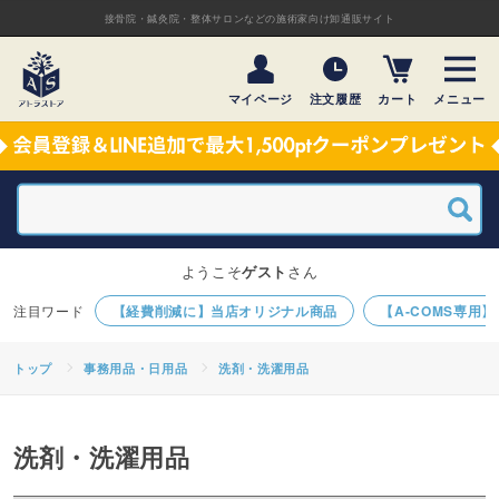
接骨院・鍼灸院・整体サロンなどの施術家向け卸通販サイト
マイページ
注文履歴
カート
メニュー
ようこそ
ゲスト
さん
【経費削減に】当店オリジナル商品
【A-COMS専用
トップ
事務用品・日用品
洗剤・洗濯用品
洗剤・洗濯用品