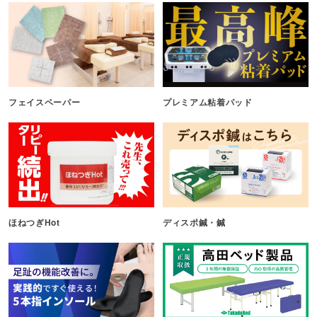
フェイスペーパー
プレミアム粘着パッド
ほねつぎHot
ディスポ鍼・鍼