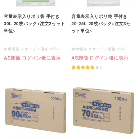
容量表示入りポリ袋 手付き
容量表示入りポリ袋 手付き
30L 20枚パック<注文2セット
20-25L 20枚パック<注文3セ
単位>
ット単位>
オープン価格
オープン価格
AS卸価 ログイン後に表示
AS卸価 ログイン後に表示
5.0