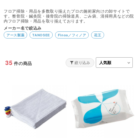
フロア掃除・用品を多数取り揃えたプロの施術家向けの卸サイトで
す。整骨院・鍼灸院・接骨院の掃除道具、ごみ袋、清掃用具などの院
内フロア掃除・用品を取り揃えております。
メーカー名で絞込み
アース製薬
TANOSEE
Finoa／フィノア
花王
35
絞り込み
件の商品