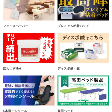
フェイスペーパー
プレミアム粘着パッド
ほねつぎHot
ディスポ鍼・鍼
5本指インソール
高田ベッド