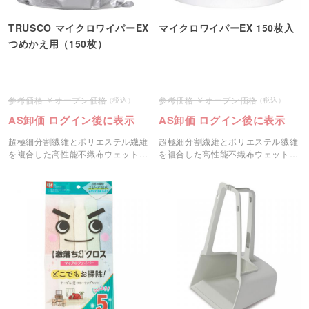
TRUSCO マイクロワイパーEX
マイクロワイパーEX 150枚入
つめかえ用（150枚）
オープン価格
オープン価格
AS卸価 ログイン後に表示
AS卸価 ログイン後に表示
超極細分割繊維とポリエステル繊維
超極細分割繊維とポリエステル繊維
を複合した高性能不織布ウェットワ
を複合した高性能不織布ウェットワ
イパー。
イパー。