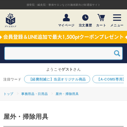
接骨院・鍼灸院・整体サロンなどの施術家向け卸通販サイト
マイページ
注文履歴
カート
メニュー
ようこそ
ゲスト
さん
【経費削減に】当店オリジナル商品
【A-COMS専用
トップ
事務用品・日用品
屋外・掃除用具
屋外・掃除用具