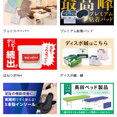
フェイスペーパー
プレミアム粘着パッド
ほねつぎHot
ディスポ鍼・鍼