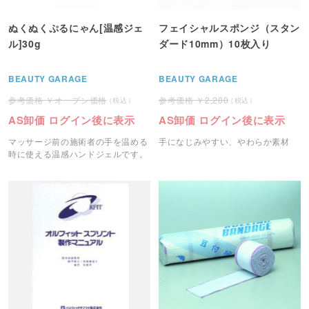
ぬくぬくぷるにゃん[温感ジェ
フェイシャルスポンジ（スタン
ル]30g
ダード10mm）10枚入り
BEAUTY GARAGE
BEAUTY GARAGE
オープン価格
2,200
AS卸価 ログイン後に表示
AS卸価 ログイン後に表示
マッサージ前の施術者の手を温める
手になじみやすい、やわらか素材
時に使える温感ハンドジェルです。