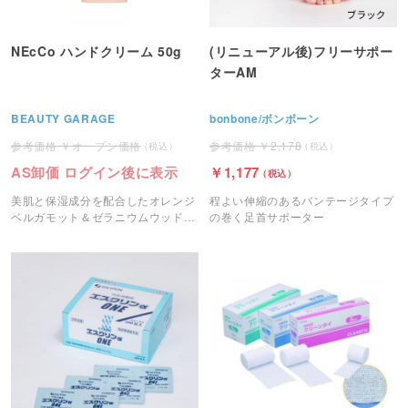
NEcCo ハンドクリーム 50g
(リニューアル後)フリーサポー
ターAM
BEAUTY GARAGE
bonbone/ボンボーン
オープン価格
2,178
AS卸価 ログイン後に表示
1,177
美肌と保湿成分を配合したオレンジ
程よい伸縮のあるバンテージタイプ
ベルガモット＆ゼラニウムウッドの
の巻く足首サポーター
香りのハンドクリームです。