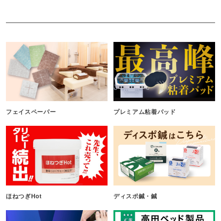
フェイスペーパー
プレミアム粘着パッド
ほねつぎHot
ディスポ鍼・鍼