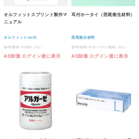
オルフィットスプリント製作マ
耳付ホータイ（西尾衛生材料）
ニュアル
オルフィット/orfit
西尾衛生材料
880
オープン価格
AS卸価 ログイン後に表示
AS卸価 ログイン後に表示