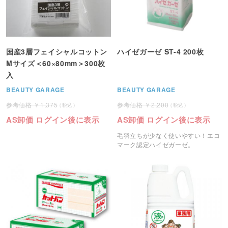
国産3層フェイシャルコットン
ハイゼガーゼ ST-4 200枚
Mサイズ＜60×80mm＞300枚
入
BEAUTY GARAGE
BEAUTY GARAGE
1,375
2,200
AS卸価 ログイン後に表示
AS卸価 ログイン後に表示
毛羽立ちが少なく使いやすい！エコ
マーク認定ハイゼガーゼ。