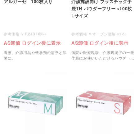
アルガーゼ 100枚入り
介護施設向け プラスチック手
袋TH パウダーフリー ×100枚
Lサイズ
1,243
オープン価格
AS卸価 ログイン後に表示
AS卸価 ログイン後に表示
看護、介護用品や機器類の清浄と除
病院や医療現場、介護現場での一般
菌に。
作業にお使いいただけるパウダーフ
リーのプラスチック手袋です。