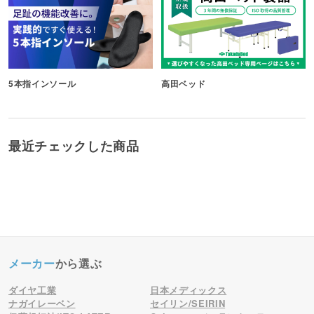
5本指インソール
高田ベッド
最近チェックした商品
メーカー
から選ぶ
ダイヤ工業
日本メディックス
ナガイレーベン
セイリン/SEIRIN