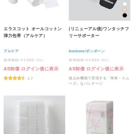
エラスコット オールコットン
(リニューアル後)ワンタッチフ
弾力包帯（アルケア）
リーサポーター
アルケア
bonbone/ボンボーン
1,650
1,924
AS卸価 ログイン後に表示
AS卸価 ログイン後に表示
仮止め機能で実現する「簡単・スム
4.7
ーズ」なバンテージ