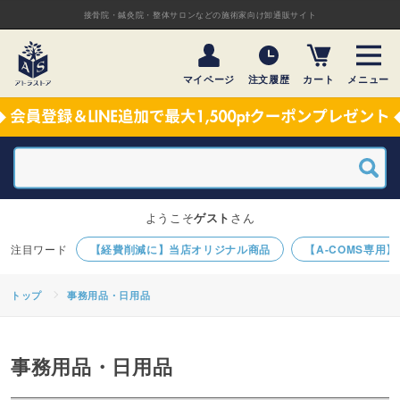
接骨院・鍼灸院・整体サロンなどの施術家向け卸通販サイト
マイページ
注文履歴
カート
メニュー
ようこそ
ゲスト
さん
【経費削減に】当店オリジナル商品
【A-COMS専用
トップ
事務用品・日用品
事務用品・日用品