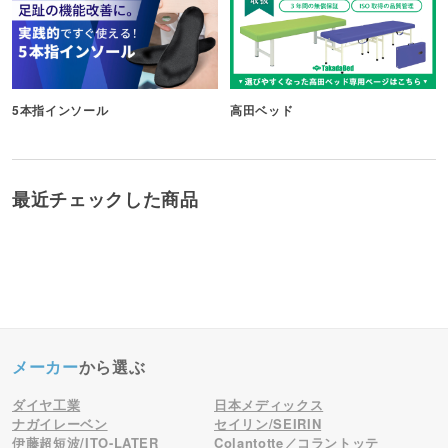
5本指インソール
高田ベッド
最近チェックした商品
メーカー
から選ぶ
ダイヤ工業
日本メディックス
ナガイレーベン
セイリン/SEIRIN
伊藤超短波/ITO-LATER
Colantotte／コラントッテ