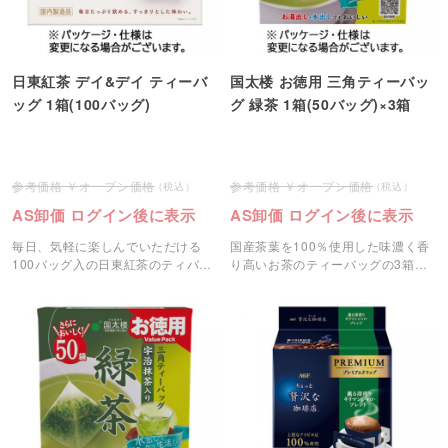
日東紅茶 デイ&デイ ティーバ
国太楼 お徳用 三角ティーバッ
ッグ 1箱(100バッグ)
グ 緑茶 1箱(50バッグ)×3箱
オープン価格
オープン価格
AS卸価 ログイン後に表示
AS卸価 ログイン後に表示
毎日、気軽に楽しんでいただける
国産茶葉を100％使用した味濃く香
100バッグ入の日東紅茶のティバッ
り高いお茶のティーバッグの3箱セ
グ1箱です。
ットです。