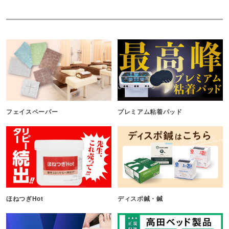
フェイスペーパー
プレミアム粘着パッド
ほねつぎHot
ディスポ鍼・鍼