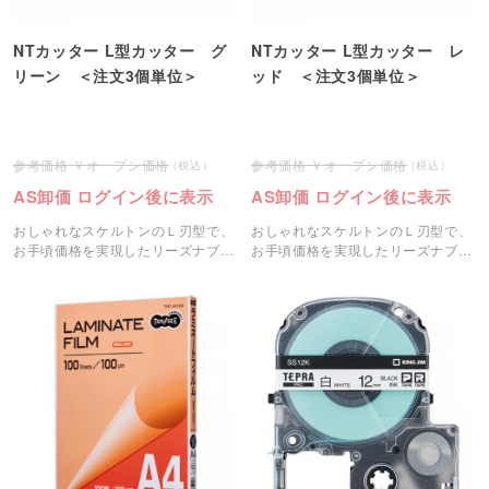
NTカッター L型カッター グ
NTカッター L型カッター レ
リーン ＜注文3個単位＞
ッド ＜注文3個単位＞
オープン価格
オープン価格
AS卸価 ログイン後に表示
AS卸価 ログイン後に表示
おしゃれなスケルトンのＬ刃型で、
おしゃれなスケルトンのＬ刃型で、
お手頃価格を実現したリーズナブル
お手頃価格を実現したリーズナブル
なカッターです。
なカッターです。