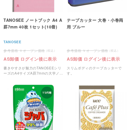
TANOSEE ノートブック A4 A
テープカッター 大巻・小巻両
罫7mm 40枚 1セット(10冊)
用 ブルー
TANOSEE
オープン価格
オープン価格
AS卸価 ログイン後に表示
AS卸価 ログイン後に表示
書きやすさが魅力のTANOSEEシリ
スリムボディのテープカッターで
ーズのA4サイズA罫7mmの大学ノー
す。
トです。