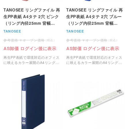
TANOSEE リングファイル 再
TANOSEE リングファイル 再
生PP表紙 A4タテ 2穴 ピンク
生PP表紙 A4タテ 2穴 ブルー
（リング内径25mm 背幅
（リング内径25mm 背幅
30mm）＜注文2個単位＞
30mm）＜注文2個単位＞
TANOSEE
TANOSEE
オープン価格
オープン価格
AS卸価 ログイン後に表示
AS卸価 ログイン後に表示
再生PP表紙で環境対応のオフィス
再生PP表紙で環境対応のオフィス
に映えるカラー展開のA4リングフ
に映えるカラー展開のA4リングフ
ァイルです。
ァイルです。