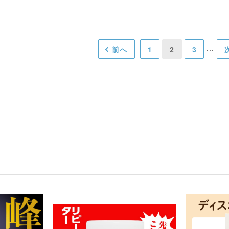
前へ
1
2
3