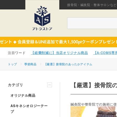
接骨院・鍼灸院・整体サロンなど
【経費削減に】当店オリジナル商品
【A-COMS
トップ
季節商品
【厳選】接骨院のあったかアイテム
【厳選】接骨院
カテゴリ
オリジナル商品
鍼灸院や整骨院での施術に使
ASキネシオロジーテー
プ