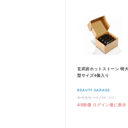
玄武岩ホットストーン 特
型サイズ4個入り
BEAUTY GARAGE
2,728
AS卸価 ログイン後に表示