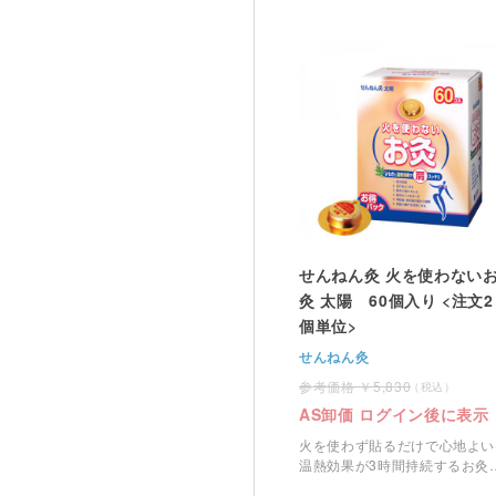
せんねん灸 火を使わない
灸 太陽 60個入り <注文2
個単位>
せんねん灸
5,830
AS卸価 ログイン後に表示
火を使わず貼るだけで心地よい
温熱効果が3時間持続するお灸
す。