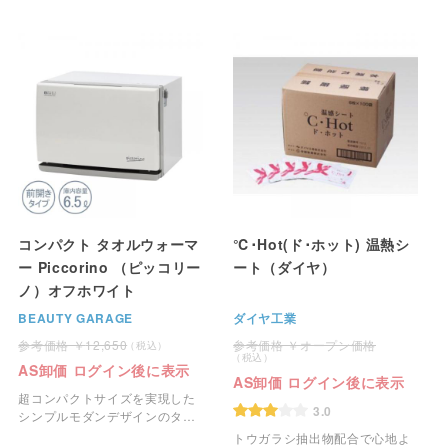
きるウォーマーです。
コンパクト タオルウォーマ
℃･Hot(ド･ホット) 温熱シ
ー Piccorino （ピッコリー
ート（ダイヤ）
ノ）オフホワイト
BEAUTY GARAGE
ダイヤ工業
12,650
オープン価格
AS卸価 ログイン後に表示
AS卸価 ログイン後に表示
超コンパクトサイズを実現した
3.0
シンプルモダンデザインのタオ
ルウォーマーです。
トウガラシ抽出物配合で心地よ