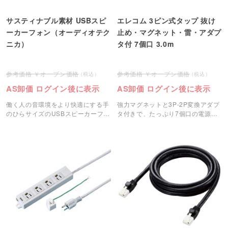
サスティナブル素材 USBスピ
エレコム 3ピン式タップ 抜け
ーカーフォン（オーディオテク
止め・マグネット・雷・アダプ
ニカ）
タ付 7個口 3.0m
オープン価格
オープン価格
AS卸価 ログイン後に表示
AS卸価 ログイン後に表示
働く人の音環境をより快適にする手
強力マグネットと3P-2P変換アダプ
のひらサイズのUSBスピーカーフォ
タ付きで、たっぷり7個口の電源タ
ンです
ップです。