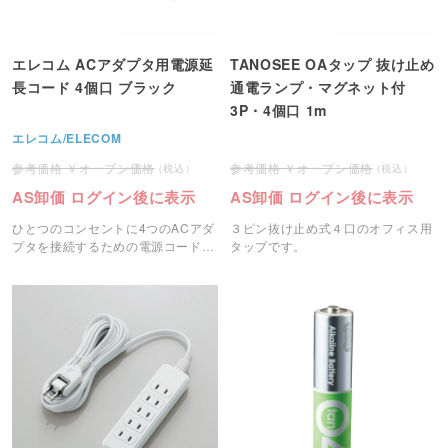
エレコム ACアダプタ用電源延
TANOSEE OAタップ 抜け止め
長コード 4個口 ブラック
通電ランプ・マグネット付
3P・4個口 1m
エレコム/ELECOM
オープン価格
オープン価格
AS卸価 ログイン後に表示
AS卸価 ログイン後に表示
ひとつのコンセントに4つのACアダ
３ピン抜け止め式４口のオフィス用
プタを接続するための電源コードで
タップです。
す。