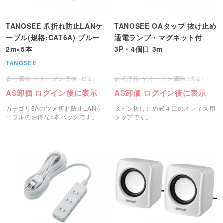
TANOSEE 爪折れ防止LANケ
TANOSEE OAタップ 抜け止め
ーブル(規格:CAT6A) ブルー
通電ランプ・マグネット付
2m×5本
3P・4個口 3m
TANOSEE
オープン価格
オープン価格
AS卸価 ログイン後に表示
AS卸価 ログイン後に表示
カテゴリ6Aのツメ折れ防止LANケ
３ピン抜け止め式４口のオフィス用
ーブルのお得な5本パックです。
タップです。