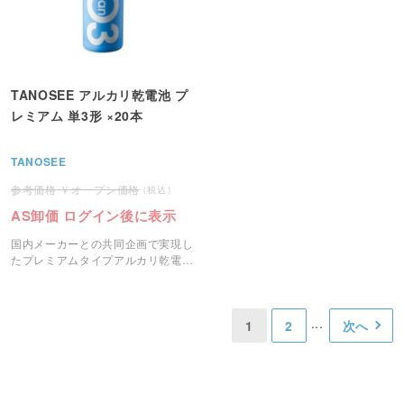
TANOSEE アルカリ乾電池 プ
レミアム 単3形 ×20本
TANOSEE
オープン価格
AS卸価 ログイン後に表示
国内メーカーとの共同企画で実現し
たプレミアムタイプアルカリ乾電
池。
1
2
次へ