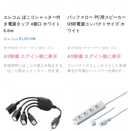
エレコム ほこりシャッター付
バッファロー PC用スピーカー
き電源タップ 4個口 ホワイト
USB電源コンパクトサイズ ホ
5.0m
ワイト
エレコム/ELECOM
オープン価格
オープン価格
AS卸価 ログイン後に表示
AS卸価 ログイン後に表示
未使用時にほこりの侵入を防止する
コンパクトでもしっかりとした音楽
「ほこり防止シャッター」付き電源
再生が可能なハイパワー仕様のPC
タップ4個口です。
用スピーカーです。