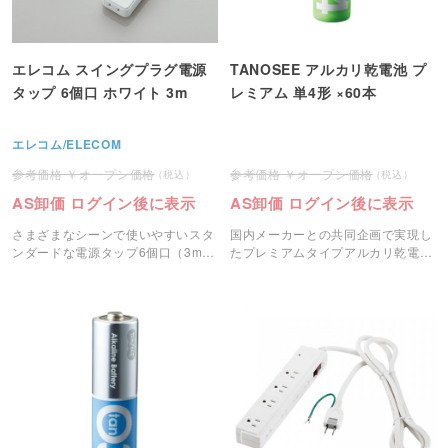
エレコム スイングプラグ電源
TANOSEE アルカリ乾電池 プ
タップ 6個口 ホワイト 3m
レミアム 単4形 ×60本
エレコム/ELECOM
オープン価格
オープン価格
AS卸価 ログイン後に表示
AS卸価 ログイン後に表示
さまざまなシーンで使いやすいスタ
国内メーカーとの共同企画で実現し
ンダードな電源タップ6個口（3m）
たプレミアムタイプアルカリ乾電
です。
池。