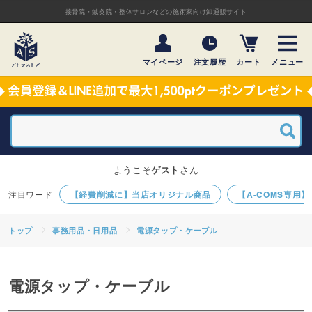
接骨院・鍼灸院・整体サロンなどの施術家向け卸通販サイト
マイページ
注文履歴
カート
メニュー
ようこそ
ゲスト
さん
【経費削減に】当店オリジナル商品
【A-COMS専用
トップ
事務用品・日用品
電源タップ・ケーブル
電源タップ・ケーブル