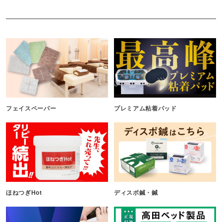
フェイスペーパー
プレミアム粘着パッド
ほねつぎHot
ディスポ鍼・鍼