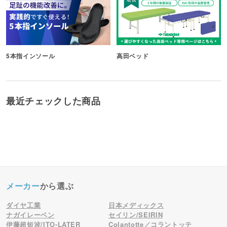
5本指インソール
高田ベッド
最近チェックした商品
メーカー
から選ぶ
ダイヤ工業
日本メディックス
ナガイレーベン
セイリン/SEIRIN
伊藤超短波/ITO-LATER
Colantotte／コラントッテ