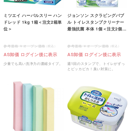
ミツエイ ハーバルスリー ハン
ジョンソン スクラビングバブ
ドレッド 1kg 1箱＜注文2箱単
ル トイレスタンプクリーナー
位＞
最強抗菌 本体 1個＜注文2個単
位＞
オープン価格
オープン価格
AS卸価 ログイン後に表示
AS卸価 ログイン後に表示
少量でも高い洗浄力の濃縮タイプ。
週1回のスタンプで、トイレがずっ
とピッカピカ！臭い対策に。