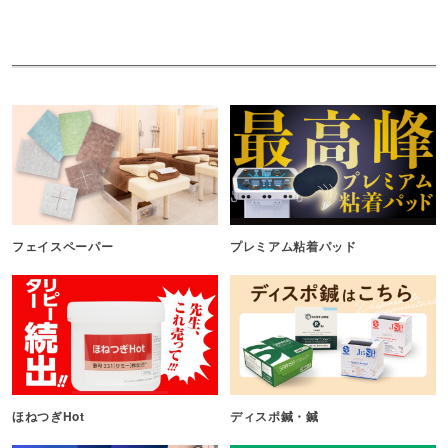
フェイスペーパー
プレミアム粘着パッド
ほねつぎHot
ディスポ鍼・鍼