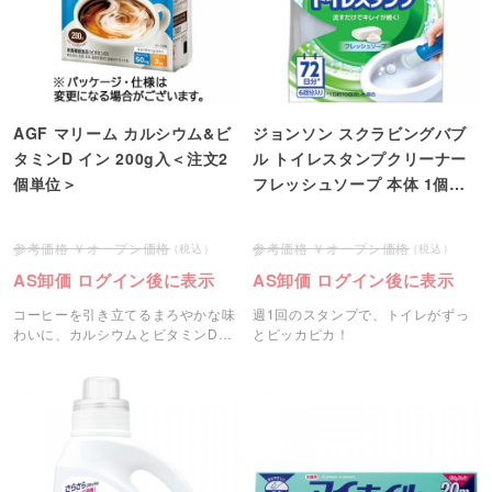
AGF マリーム カルシウム&ビ
ジョンソン スクラビングバブ
タミンD イン 200g入＜注文2
ル トイレスタンプクリーナー
個単位＞
フレッシュソープ 本体 1個＜
注文2個単位＞
オープン価格
オープン価格
AS卸価 ログイン後に表示
AS卸価 ログイン後に表示
コーヒーを引き立てるまろやかな味
週1回のスタンプで、トイレがずっ
わいに、カルシウムとビタミンDを
とピッカピカ！
配合したクリーミングパウダーで
す。