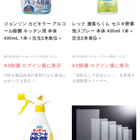
ジョンソン カビキラー アルコ
レック 激落ちくん セスキ密着
ール除菌 キッチン用 本体
泡スプレー 本体 400ml 1本＜
400mL 1本＜注文2本単位＞
注文2本単位＞
オープン価格
オープン価格
AS卸価 ログイン後に表示
AS卸価 ログイン後に表示
100％食品由来の原料だから食品に
「洗剤なしで拭きたい！」を実現す
かかっても安心！
る掃除用クリーナー。