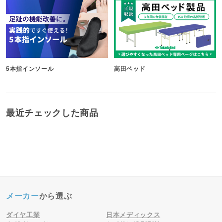
5本指インソール
高田ベッド
最近チェックした商品
メーカー
から選ぶ
ダイヤ工業
日本メディックス