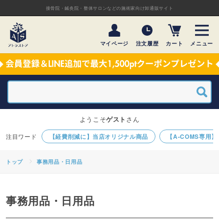
接骨院・鍼灸院・整体サロンなどの施術家向け卸通販サイト
マイページ
注文履歴
カート
メニュー
ようこそ
ゲスト
さん
【経費削減に】当店オリジナル商品
【A-COMS専用
トップ
事務用品・日用品
事務用品・日用品