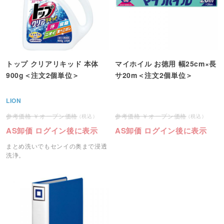
トップ クリアリキッド 本体
マイホイル お徳用 幅25cm×長
900g＜注文2個単位＞
サ20m＜注文2個単位＞
LION
オープン価格
オープン価格
AS卸価 ログイン後に表示
AS卸価 ログイン後に表示
まとめ洗いでもセンイの奥まで浸透
洗浄。