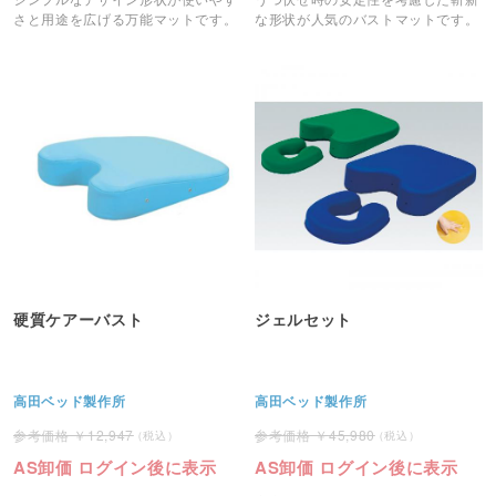
さと用途を広げる万能マットです。
な形状が人気のバストマットです。
硬質ケアーバスト
ジェルセット
高田ベッド製作所
高田ベッド製作所
12,947
45,980
AS卸価 ログイン後に表示
AS卸価 ログイン後に表示