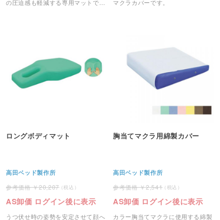
の圧迫感も軽減する専用マットで
マクラカバーです。
す。
ロングボディマット
胸当てマクラ用綿製カバー
高田ベッド製作所
高田ベッド製作所
20,207
2,541
AS卸価 ログイン後に表示
AS卸価 ログイン後に表示
うつ伏せ時の姿勢を安定させて顔へ
カラー胸当てマクラに使用する綿製