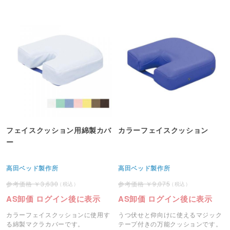
フェイスクッション用綿製カバ
カラーフェイスクッション
ー
高田ベッド製作所
高田ベッド製作所
3,630
9,075
AS卸価 ログイン後に表示
AS卸価 ログイン後に表示
カラーフェイスクッションに使用す
うつ伏せと仰向けに使えるマジック
る綿製マクラカバーです。
テープ付きの万能クッションです。