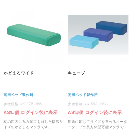
かどまるワイド
キューブ
高田ベッド製作所
高田ベッド製作所
9,075
4,598
AS卸価 ログイン後に表示
AS卸価 ログイン後に表示
枕の四方に丸み加工を施した幅広サ
用途に応じてサイズを選べるオーダ
イズのかどまるマクラです。
ータイプの長方体型万能マクラで
す。