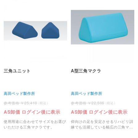
三角ユニット
A型三角マクラ
高田ベッド製作所
高田ベッド製作所
25,410
22,506
AS卸価 ログイン後に表示
AS卸価 ログイン後に表示
使用用途に合わせてサイズをお選び
仰向けの足を安定させるリハビリ訓
いただける三角マクラです。
練でも活躍している幅広の三角マク
ラです。