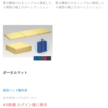
重点機能だけをシンプルに構成した
重点機能だけをシンプルに構成した
３種類の極上サポートクッションで
４種類の極上サポートクッションで
を採用したボディマットです。
を採用したボディマットです。
ポータルマット
高田ベッド製作所
73,810
AS卸価 ログイン後に表示