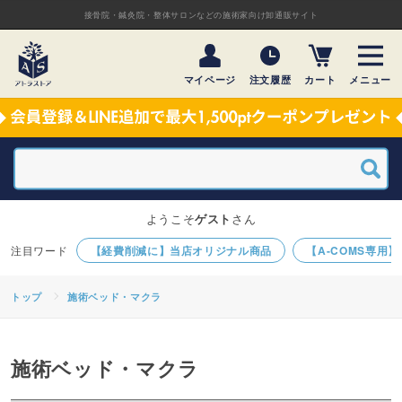
接骨院・鍼灸院・整体サロンなどの施術家向け卸通販サイト
マイページ
注文履歴
カート
メニュー
ようこそ
ゲスト
さん
【経費削減に】当店オリジナル商品
【A-COMS専用
トップ
施術ベッド・マクラ
施術ベッド・マクラ