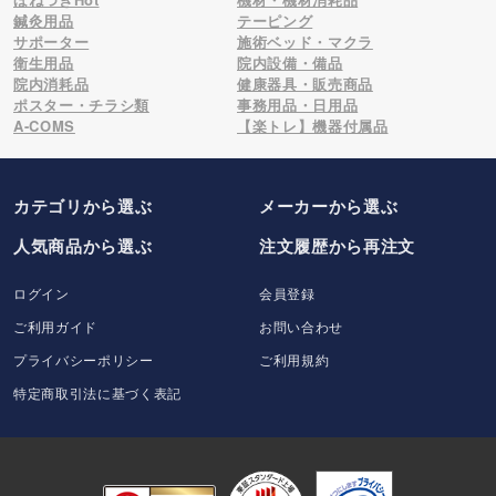
鍼灸用品
テーピング
サポーター
施術ベッド・マクラ
衛生用品
院内設備・備品
院内消耗品
健康器具・販売商品
ポスター・チラシ類
事務用品・日用品
A-COMS
【楽トレ】機器付属品
カテゴリから選ぶ
メーカー
から選ぶ
人気商品から選ぶ
注文履歴から再注文
ログイン
会員登録
ご利用ガイド
お問い合わせ
プライバシーポリシー
ご利用規約
特定商取引法に基づく表記