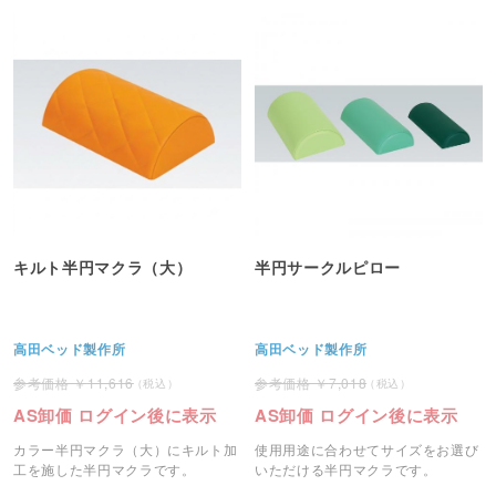
キルト半円マクラ（大）
半円サークルピロー
高田ベッド製作所
高田ベッド製作所
11,616
7,018
AS卸価 ログイン後に表示
AS卸価 ログイン後に表示
カラー半円マクラ（大）にキルト加
使用用途に合わせてサイズをお選び
工を施した半円マクラです。
いただける半円マクラです。