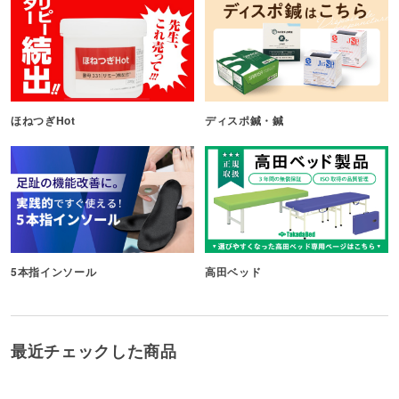
ほねつぎHot
ディスポ鍼・鍼
5本指インソール
高田ベッド
最近チェックした商品