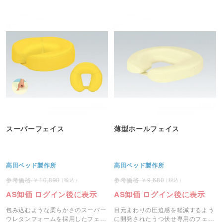
スーパーフェイス
薄型ホールフェイス
高田ベッド製作所
高田ベッド製作所
10,890
9,680
AS卸価 ログイン後に表示
AS卸価 ログイン後に表示
包み込むような柔らかさのスーパー
目元まわりの圧迫感を軽減するよう
ウレタンフォームを採用したフェイ
に開発されたうつ伏せ専用のフェイ