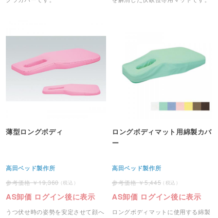
薄型ロングボディ
ロングボディマット用綿製カバ
ー
高田ベッド製作所
高田ベッド製作所
19,360
5,445
AS卸価 ログイン後に表示
AS卸価 ログイン後に表示
うつ伏せ時の姿勢を安定させて顔へ
ロングボディマットに使用する綿製