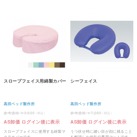
スマットです。
スマットです。
スロープフェイス用綿製カバー
シーフェイス
高田ベッド製作所
高田ベッド製作所
3,630
7,260
AS卸価 ログイン後に表示
AS卸価 ログイン後に表示
スロープフェイスに使用する綿製マ
うつ伏せ時に縫い目が顔に残ること
クラカバーです。
を解消した伏臥位専用マットです。