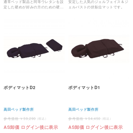
通常ベッド製品と同等ウレタンを設
安定した人気のジェルフェイス＆ジ
定した硬めが好みの方のための硬質
ェルバストの伏臥位マットです。
ケアーバストです。
ボディマットD2
ボディマットD1
高田ベッド製作所
高田ベッド製作所
59,290
54,450
AS卸価 ログイン後に表示
AS卸価 ログイン後に表示