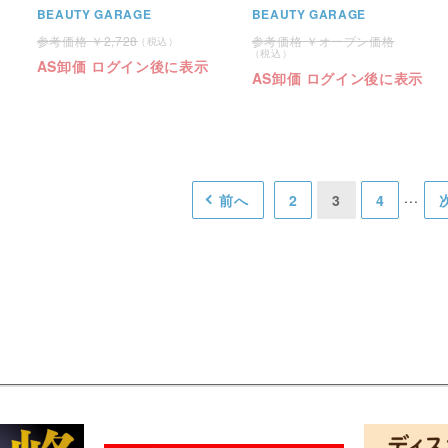
BEAUTY GARAGE
BEAUTY GARAGE
2,728
オープン価格
AS卸価 ログイン後に表示
AS卸価 ログイン後に表示
前へ
2
3
4