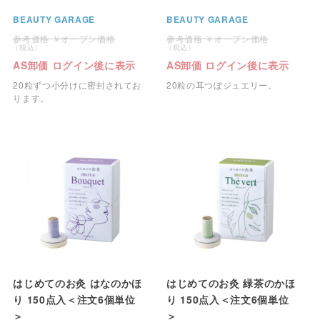
BEAUTY GARAGE
BEAUTY GARAGE
オープン価格
オープン価格
AS卸価 ログイン後に表示
AS卸価 ログイン後に表示
20粒ずつ小分けに密封されてお
20粒の耳つぼジュエリー。
ります。
はじめてのお灸 はなのかほ
はじめてのお灸 緑茶のかほ
り 150点入＜注文6個単位
り 150点入＜注文6個単位
＞
＞