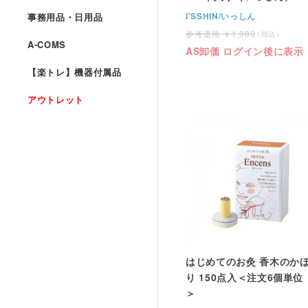
I'SSHIN/いっしん
事務用品・日用品
1,980
A-COMS
AS卸価 ログイン後に表示
【楽トレ】機器付属品
アウトレット
はじめてのお灸 香木のか
り 150点入＜注文6個単位
＞