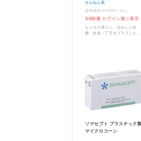
せんねん灸
3,850
AS卸価 ログイン後に表示
もぐさの香りに、ゆかしい白
檀・桂皮・丁字をプラスした気
品高い香りです。
ソマセプト プラスチック
マイクロコーン