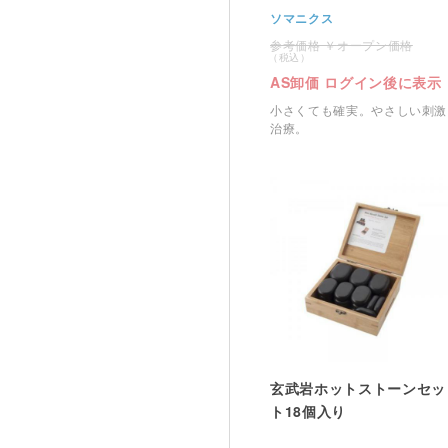
ソマニクス
オープン価格
AS卸価 ログイン後に表示
小さくても確実。やさしい刺激
治療。
玄武岩ホットストーンセッ
ト18個入り