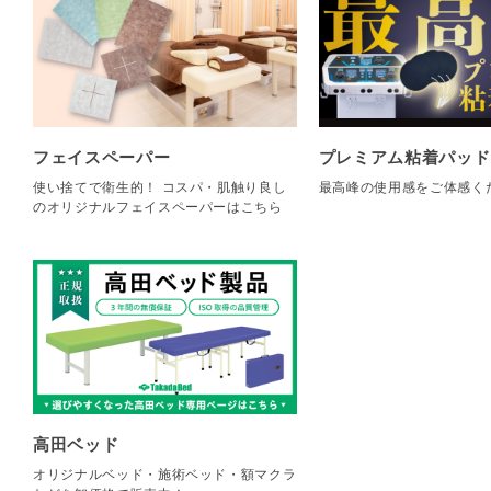
フェイスペーパー
プレミアム粘着パッド
使い捨てで衛生的！ コスパ・肌触り良し
最高峰の使用感をご体感く
のオリジナルフェイスペーパーはこちら
高田ベッド
オリジナルベッド・施術ベッド・額マクラ