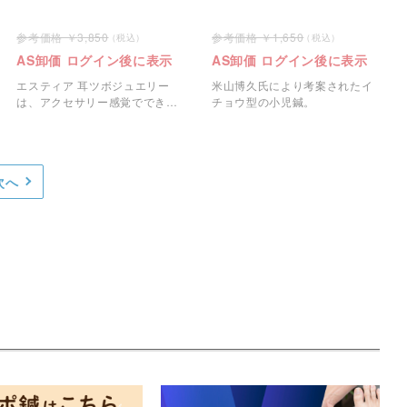
3,850
1,650
AS卸価 ログイン後に表示
AS卸価 ログイン後に表示
エスティア 耳ツボジュエリー
米山博久氏により考案されたイ
は、アクセサリー感覚でできる
チョウ型の小児鍼。
耳つぼジュエリーです。
次へ