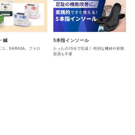
・鍼
5本指インソール
コ、SARASA、ファロ
たったの15分で完成！ 特別な機材や初期
他
投資も不要