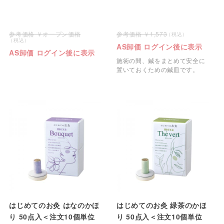
オープン価格
1,573
AS卸価 ログイン後に表示
AS卸価 ログイン後に表示
施術の間、鍼をまとめて安全に
置いておくための鍼皿です。
はじめてのお灸 はなのかほ
はじめてのお灸 緑茶のかほ
り 50点入＜注文10個単位
り 50点入＜注文10個単位