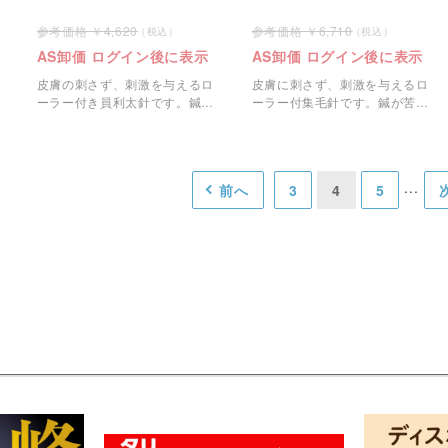
4,620
6,710
AS卸価 ログイン後に表示
AS卸価 ログイン後に表示
皮膚の刺さず、刺激を与えるロ
皮膚に刺さず、刺激を与えるロ
ーラー付き員利太針です。鍼が
ーラー付集毛針です。鍼が苦手
苦手な方や初めての方におすす
な方や初めての方におすすめで
めです。
す。
前へ
3
4
5