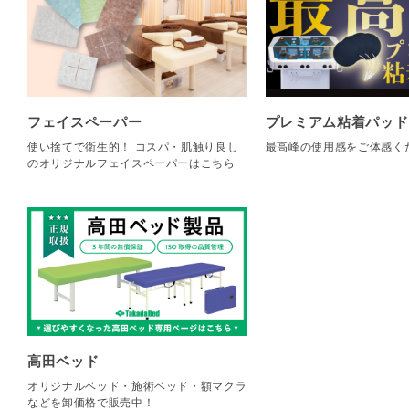
フェイスペーパー
プレミアム粘着パッド
使い捨てで衛生的！ コスパ・肌触り良し
最高峰の使用感をご体感く
のオリジナルフェイスペーパーはこちら
高田ベッド
オリジナルベッド・施術ベッド・額マクラ
などを卸価格で販売中！