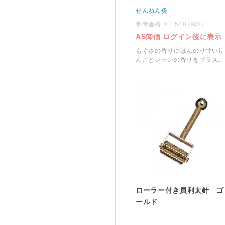
せんねん灸
1,540
AS卸価 ログイン後に表示
もぐさの香りにほんのり甘いり
んごとレモンの香りをプラス。
ローラー付き員利太針 ゴ
ールド