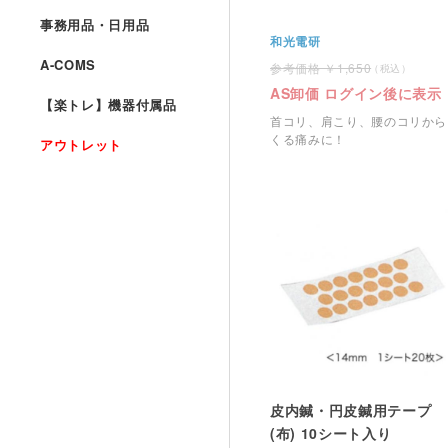
事務用品・日用品
和光電研
A-COMS
1,650
AS卸価 ログイン後に表示
【楽トレ】機器付属品
首コリ、肩こり、腰のコリから
くる痛みに！
アウトレット
皮内鍼・円皮鍼用テープ
(布) 10シート入り