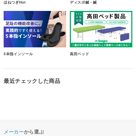
ほねつぎHot
ディスポ鍼・鍼
5本指インソール
高田ベッド
最近チェックした商品
メーカー
から選ぶ