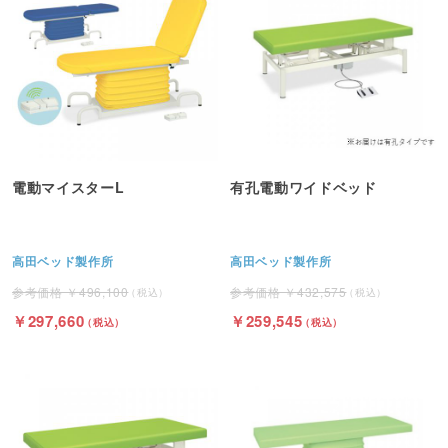
電動マイスターL
有孔電動ワイドベッド
高田ベッド製作所
高田ベッド製作所
496,100
432,575
297,660
259,545