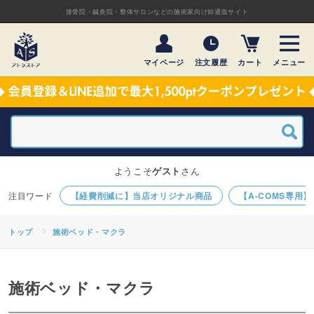
接骨院・鍼灸院・整体サロンなどの施術家向け卸通販サイト
マイページ
注文履歴
カート
メニュー
ようこそ
ゲスト
さん
【経費削減に】当店オリジナル商品
【A-COMS専用
トップ
施術ベッド・マクラ
施術ベッド・マクラ