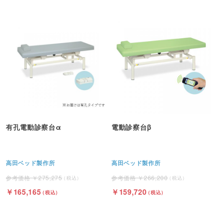
有孔電動診察台α
電動診察台β
高田ベッド製作所
高田ベッド製作所
275,275
266,200
165,165
159,720