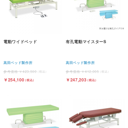
電動ワイドベッド
有孔電動マイスターS
高田ベッド製作所
高田ベッド製作所
423,500
412,005
254,100
247,203