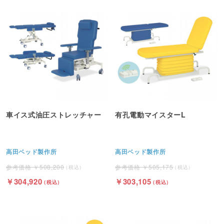
車イス式油圧ストレッチャー
有孔電動マイスターL
高田ベッド製作所
高田ベッド製作所
508,200
505,175
304,920
303,105