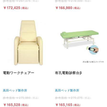
287,375
278,300
172,425
166,980
電動ワークチェアー
有孔電動診察台β
高田ベッド製作所
高田ベッド製作所
275,880
275,275
165,528
165,165