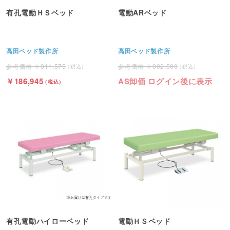
有孔電動ＨＳベッド
電動ARベッド
高田ベッド製作所
高田ベッド製作所
311,575
302,500
186,945
AS卸価 ログイン後に表示
有孔電動ハイローベッド
電動ＨＳベッド