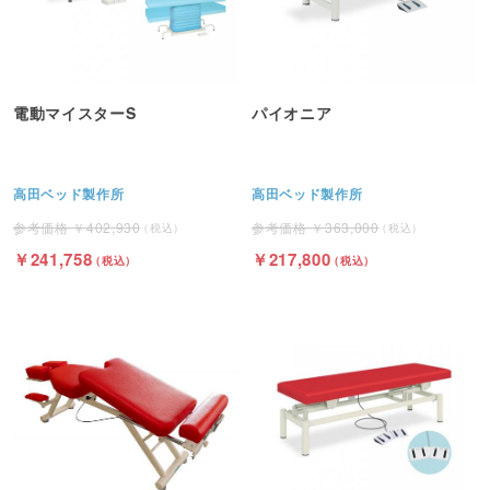
電動マイスターS
パイオニア
高田ベッド製作所
高田ベッド製作所
402,930
363,000
241,758
217,800