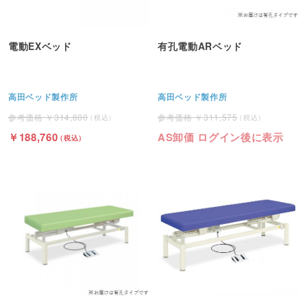
電動EXベッド
有孔電動ARベッド
高田ベッド製作所
高田ベッド製作所
314,600
311,575
188,760
AS卸価 ログイン後に表示