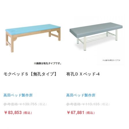
モクベッドＳ【無孔タイプ】
有孔ＤＸベッド-4
高田ベッド製作所
高田ベッド製作所
139,755
113,135
83,853
67,881