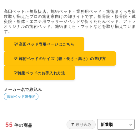
高田ベッド正規取扱店。施術ベッド・業務用ベッド・施術まくらを多
数取り揃えたプロの施術家向けの卸サイトです。整骨院・接骨院・鍼
灸院・整体・エステ用マッサージベッドや折りたたみベッド、アトラ
オリジナルの施術ベッド、施術まくら・マットなどを取り揃えていま
す。
💡 高田ベッド専用ページはこちら
💡 施術ベッドのサイズ（幅・長さ・高さ）の選び方
💡施術ベッドのお手入れ方法
メーカー名で絞込み
高田ベッド製作所
55
絞り込み
件の商品