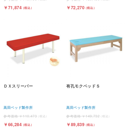
71,874
72,270
ＤＸスリーパー
有孔モクベッドＳ
高田ベッド製作所
高田ベッド製作所
110,473
149,732
66,284
89,839