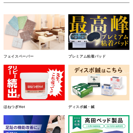
フェイスペーパー
プレミアム粘着パッド
ほねつぎHot
ディスポ鍼・鍼