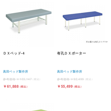
ＤＸベッド-4
有孔ＤＸポーター
高田ベッド製作所
高田ベッド製作所
103,147
92,499
61,888
55,499