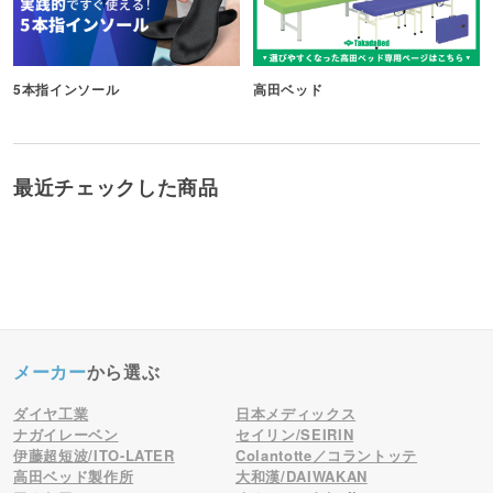
5本指インソール
高田ベッド
最近チェックした商品
メーカー
から選ぶ
ダイヤ工業
日本メディックス
ナガイレーベン
セイリン/SEIRIN
伊藤超短波/ITO-LATER
Colantotte／コラントッテ
高田ベッド製作所
大和漢/DAIWAKAN