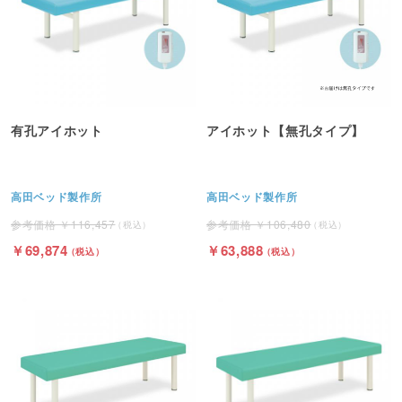
有孔アイホット
アイホット【無孔タイプ】
高田ベッド製作所
高田ベッド製作所
116,457
106,480
69,874
63,888