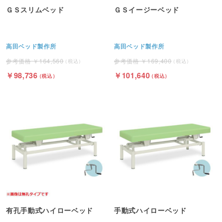
ＧＳスリムベッド
ＧＳイージーベッド
高田ベッド製作所
高田ベッド製作所
164,560
169,400
98,736
101,640
有孔手動式ハイローベッド
手動式ハイローベッド