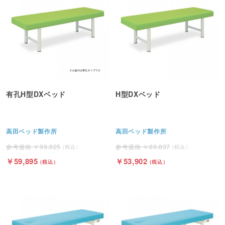
有孔H型DXベッド
H型DXベッド
高田ベッド製作所
高田ベッド製作所
99,825
89,837
59,895
53,902