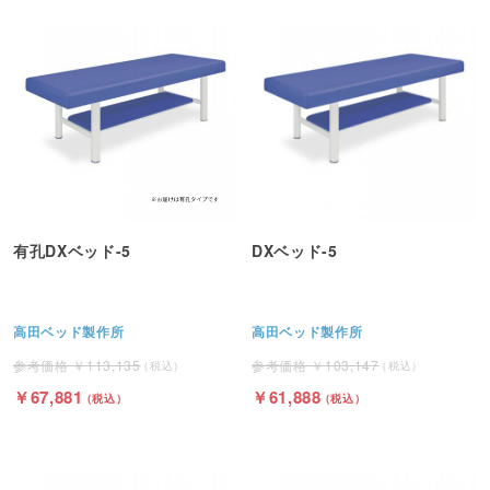
有孔DXベッド-5
DXベッド-5
高田ベッド製作所
高田ベッド製作所
113,135
103,147
67,881
61,888