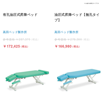
有孔油圧式昇降ベッド
油圧式昇降ベッド【無孔タイ
プ】
高田ベッド製作所
高田ベッド製作所
287,375
278,300
172,425
166,980