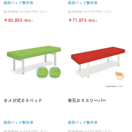
高田ベッド製作所
高田ベッド製作所
139,755
119,790
83,853
71,874
オメガ式ＤＸベッド
有孔ＤＸスリーパー
高田ベッド製作所
高田ベッド製作所
119,790
120,450