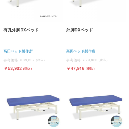
有孔外脚DXベッド
外脚DXベッド
高田ベッド製作所
高田ベッド製作所
89,837
79,860
53,902
47,916