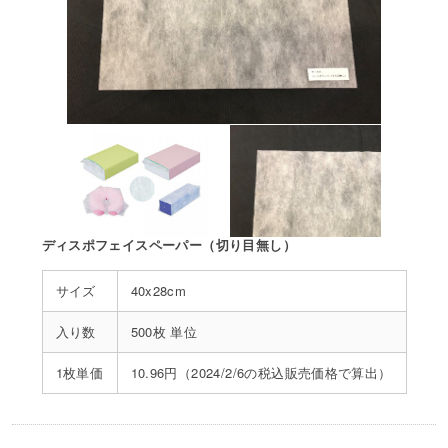
ディスポフェイスペーパー（切り目無し）
サイズ
40x28cm
入り数
500枚 単位
1枚単価
10.96円（2024/2/6の税込販売価格で算出）