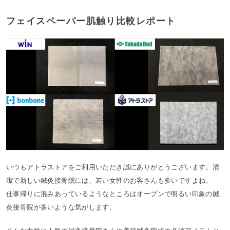
フェイスペーパー肌触り比較レポート
いつもアトラストアをご利用いただき誠にありがとうございます。清
潔で新しい鍼灸接骨院には、若い女性のお客さんも多いですよね。
仕事帰りに混みあっているようなところはオープンで明るい印象の鍼
灸接骨院が多いような気がします。