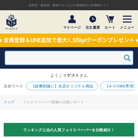
接骨院・鍼灸院・整体サロンなどの施術家向け卸通販サイト
マイページ
注文履歴
カート
メニュー
ようこそ
ゲスト
さん
【経費削減に】当店オリジナル商品
【A-COMS専用
フェイスペーパー肌触り比較レポート
トップ
ランキング上位の人気フェイスペーパーを比較紹介！