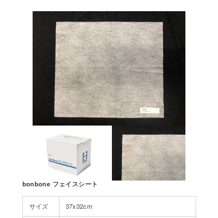
bonbone フェイスシート
サイズ
37x32cm