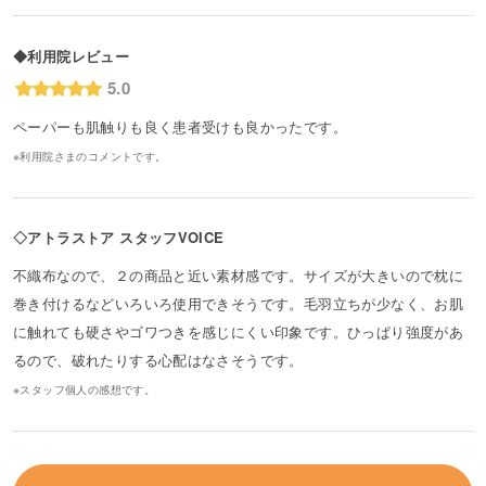
◆利用院レビュー
5.0
ペーパーも肌触りも良く患者受けも良かったです。
※利用院さまのコメントです。
◇アトラストア スタッフVOICE
不織布なので、２の商品と近い素材感です。サイズが大きいので枕に
巻き付けるなどいろいろ使用できそうです。毛羽立ちが少なく、お肌
に触れても硬さやゴワつきを感じにくい印象です。ひっぱり強度があ
るので、破れたりする心配はなさそうです。
※スタッフ個人の感想です。