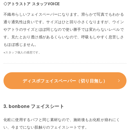
◇アトラストア スタッフVOICE
不織布らしいフェイスペーパーになります。滑らかで写真でもわかる
通り通気性は良いです。サイズはひと回り小さくなりますが、ウイン
やアトラのサイズとほぼ同じなので使い勝手では変わらないレベルで
す。見たとおり透け感があるくらいなので、呼吸もしやすく息苦しさ
もほぼ感じません。
※スタッフ個人の感想です。
ディスポフェイスペーパー（切り目無し）
3. bonbone フェイスシート
化粧に使用するパフと同じ素材なので、施術後もお化粧が崩れにく
い、今までにない肌触りのフェイスシートです。