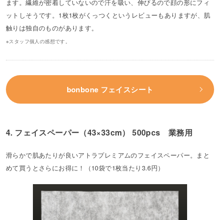
ます。繊維が密着していないので汗を吸い、伸びるので顔の形にフィ
ットしそうです。1枚1枚がくっつくというレビューもありますが、肌
触りは独自のものがあります。
※スタッフ個人の感想です。
bonbone フェイスシート
4. フェイスペーパー（43×33cm） 500pcs 業務用
滑らかで肌あたりが良いアトラプレミアムのフェイスペーパー。まと
めて買うとさらにお得に！（10袋で1枚当たり3.6円）