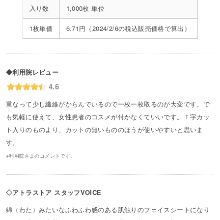
入り数
1,000枚 単位
1枚単価
6.71円（2024/2/6の税込販売価格で算出）
◆利用院レビュー
4.6
重なって少し繊維がからんでいるので一枚一枚取るのが大変です。で
も気軽に使えて、女性患者のコスメが付かなくていいです。Ｔ字カッ
ト入りのものより、カットの無いもののほうが使いやすいと思いま
す。
※利用院さまのコメントです。
◇アトラストア スタッフVOICE
綿（わた）みたいなふわふわ感のある肌触りのフェイスシートになり