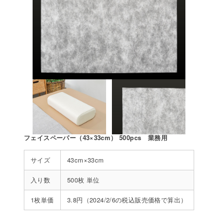
フェイスペーパー（43×33cm） 500pcs 業務用
サイズ
43cm×33cm
入り数
500枚 単位
1枚単価
3.8円（2024/2/6の税込販売価格で算出）