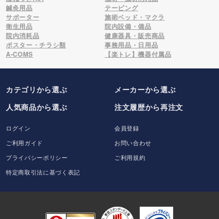
鍼灸用品
テーピング
サポーター
施術ベッド・マクラ
衛生用品
院内設備・備品
院内消耗品
健康器具・販売商品
ポスター・チラシ類
事務用品・日用品
A-COMS
【楽トレ】機器付属品
カテゴリから選ぶ
メーカー
から選ぶ
人気商品から選ぶ
注文履歴から再注文
ログイン
会員登録
ご利用ガイド
お問い合わせ
プライバシーポリシー
ご利用規約
特定商取引法に基づく表記